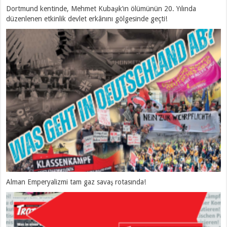
Dortmund kentinde, Mehmet Kubaşık’ın ölümünün 20. Yılında
düzenlenen etkinlik devlet erkânını gölgesinde geçti!
Alman Emperyalizmi tam gaz savaş rotasında!