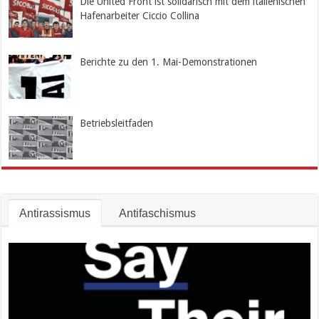
Die United Front ist solidarisch mit dem italienischen
Hafenarbeiter Ciccio Collina
Berichte zu den 1. Mai-Demonstrationen
Betriebsleitfaden
Antirassismus
Antifaschismus