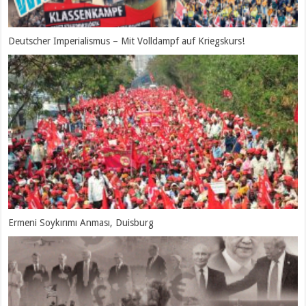
Deutscher Imperialismus – Mit Volldampf auf Kriegskurs!
Ermeni Soykırımı Anması, Duisburg