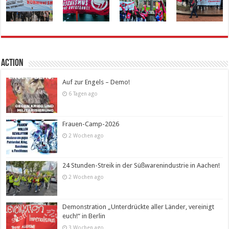
Action
Auf zur Engels – Demo!
6 Tagen ago
Frauen-Camp-2026
2 Wochen ago
24 Stunden-Streik in der Süßwarenindustrie in Aachen!
2 Wochen ago
Demonstration „Unterdrückte aller Länder, vereinigt
euch!“ in Berlin
3 Wochen ago