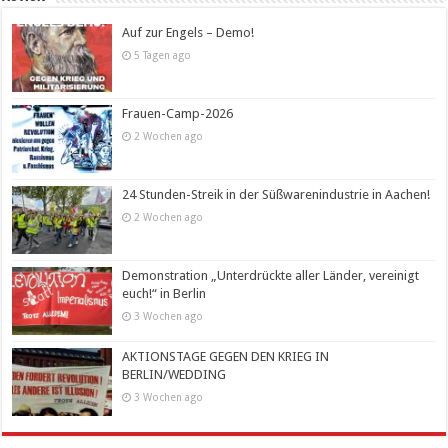
Auf zur Engels – Demo!
5 Tagen ago
Frauen-Camp-2026
2 Wochen ago
24 Stunden-Streik in der Süßwarenindustrie in Aachen!
2 Wochen ago
Demonstration „Unterdrückte aller Länder, vereinigt
euch!“ in Berlin
3 Wochen ago
AKTIONSTAGE GEGEN DEN KRIEG IN
BERLIN/WEDDING
3 Wochen ago