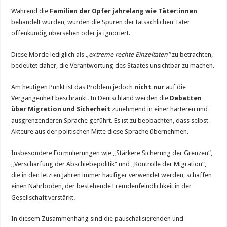
Während die
Familien der Opfer jahrelang wie Täter:innen
behandelt wurden, wurden die Spuren der tatsächlichen Täter
offenkundig übersehen oder ja ignoriert.
Diese Morde lediglich als
„extreme rechte Einzeltaten“
zu betrachten,
bedeutet daher, die Verantwortung des Staates unsichtbar zu machen.
Am heutigen Punkt ist das Problem jedoch
nicht nur
auf die
Vergangenheit beschränkt. In Deutschland werden die
Debatten
über Migration und Sicherheit
zunehmend in einer härteren und
ausgrenzenderen Sprache geführt. Es ist zu beobachten, dass selbst
Akteure aus der politischen Mitte diese Sprache übernehmen.
Insbesondere Formulierungen wie „Stärkere Sicherung der Grenzen“,
„Verschärfung der Abschiebepolitik“ und „Kontrolle der Migration“,
die in den letzten Jahren immer häufiger verwendet werden, schaffen
einen Nährboden, der bestehende Fremdenfeindlichkeit in der
Gesellschaft verstärkt.
In diesem Zusammenhang sind die pauschalisierenden und