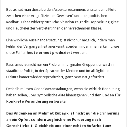
Betrachtet man diese beiden Aspekte zusammen, entsteht eine Kluft
zwischen einer Art „offiziellem Gewissen“ und der „politischen
Realität“. Diese widersprüchliche Situation zeigt die Doppelzüngigkeit
und Heuchelei der Vertreter:innen der herrschenden Klasse.
Eine wirkliche Auseinandersetzung ist nicht nur möglich, indem man
Fehler der Vergangenheit anerkennt, sondern indem man erkennt, wie
diese Fehler
heute erneut produziert
werden.
Rassismus ist nicht nur ein Problem marginaler Gruppen; er wird in
staatlicher Politik, in der Sprache der Medien und im alltäglichen
Diskurs immer wieder reproduziert, ganz bewusst gefördert.
Deshalb müssen Gedenkveranstaltungen, wenn sie wirklich Bedeutung
haben sollen, über symbolische Akte hinausgehen und
den Boden für
konkrete Veränderungen
bereiten.
Das Andenken an Mehmet Kubaşık ist nicht nur die Erinnerung
an ein Opfer, sondern zugleich eine Forderung nach
Gerechtigkeit, Gleichheit und einer echten Aufarbeitung.