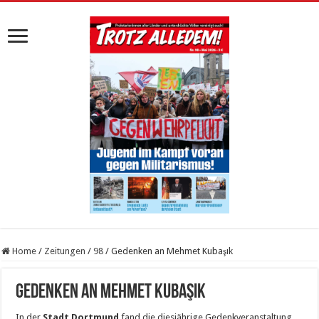
Home
/
Zeitungen
/
98
/
Gedenken an Mehmet Kubaşık
Gedenken an Mehmet Kubaşık
In der
Stadt Dortmund
fand die diesjährige Gedenkveranstaltung