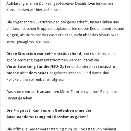
Aufklärung aller im Dunkeln gebliebenen Details. Den türkischen
Konsul lassen wir hier außen vor.
Die sogenannten „Vertreter der Zivilgesellschaft“, unsere linken und
antifaschistischen Gruppen, applaudierten diesen Reden ebenfalls und
gingen, als sie selbst das Wort erhielten, nicht über das hinaus, was
zuvor gesagt worden war.
Diese Situation war sehr enttäuschend
, und es scheint, dass
große Anstrengungen unternommen werden, damit die
Verantwortung für die NSU-Opfer
und andere
rassistische
Morde
nicht
dem Staat
angelastet werden – und damit sind
Politiker:innen offenbar erfolgreich.
Das haben wir auch an anderen Mord-Tatorten wie zum Beispiel in
Hanau gesehen.
Die Frage ist: Kann es ein Gedenken ohne die
Auseinandersetzung mit Rassismus geben?
Die offizielle Gedenkveranstaltung zum 20. Todestag von Mehmet