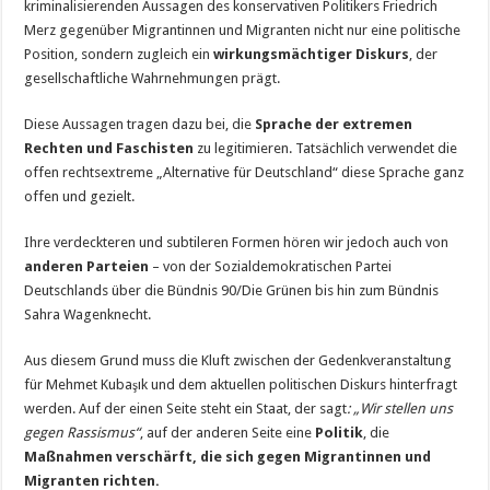
kriminalisierenden Aussagen des konservativen Politikers Friedrich
Merz gegenüber Migrantinnen und Migranten nicht nur eine politische
Position, sondern zugleich ein
wirkungsmächtiger Diskurs
, der
gesellschaftliche Wahrnehmungen prägt.
Diese Aussagen tragen dazu bei, die
Sprache der extremen
Rechten und Faschisten
zu legitimieren. Tatsächlich verwendet die
offen rechtsextreme „Alternative für Deutschland“ diese Sprache ganz
offen und gezielt.
Ihre verdeckteren und subtileren Formen hören wir jedoch auch von
anderen Parteien
– von der Sozialdemokratischen Partei
Deutschlands über die Bündnis 90/Die Grünen bis hin zum Bündnis
Sahra Wagenknecht.
Aus diesem Grund muss die Kluft zwischen der Gedenkveranstaltung
für Mehmet Kubaşık und dem aktuellen politischen Diskurs hinterfragt
werden. Auf der einen Seite steht ein Staat, der sagt
: „Wir stellen uns
gegen Rassismus“
, auf der anderen Seite eine
Politik
, die
Maßnahmen verschärft, die sich gegen Migrantinnen und
Migranten richten.