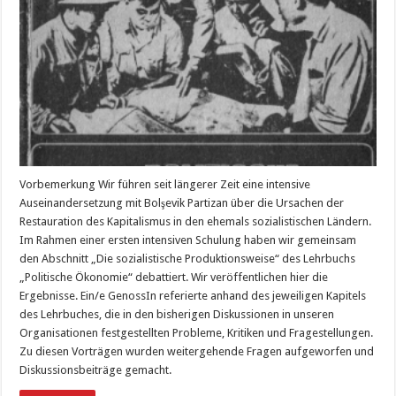
Vorbemerkung Wir führen seit längerer Zeit eine intensive
Auseinandersetzung mit Bolşevik Partizan über die Ursachen der
Restauration des Kapitalismus in den ehemals sozialistischen Ländern.
Im Rahmen einer ersten intensiven Schulung haben wir gemeinsam
den Abschnitt „Die sozialistische Produktionsweise“ des Lehrbuchs
„Politische Ökonomie“ debattiert. Wir veröffentlichen hier die
Ergebnisse. Ein/e GenossIn referierte anhand des jeweiligen Kapitels
des Lehrbuches, die in den bisherigen Diskussionen in unseren
Organisationen festgestellten Probleme, Kritiken und Fragestellungen.
Zu diesen Vorträgen wurden weitergehende Fragen aufgeworfen und
Diskussionsbeiträge gemacht.