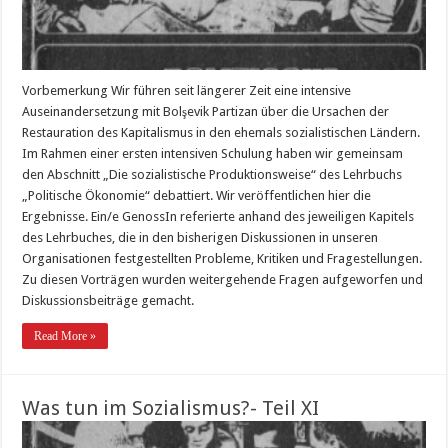
Vorbemerkung Wir führen seit längerer Zeit eine intensive
Auseinandersetzung mit Bolşevik Partizan über die Ursachen der
Restauration des Kapitalismus in den ehemals sozialistischen Ländern.
Im Rahmen einer ersten intensiven Schulung haben wir gemeinsam
den Abschnitt „Die sozialistische Produktionsweise“ des Lehrbuchs
„Politische Ökonomie“ debattiert. Wir veröffentlichen hier die
Ergebnisse. Ein/e GenossIn referierte anhand des jeweiligen Kapitels
des Lehrbuches, die in den bisherigen Diskussionen in unseren
Organisationen festgestellten Probleme, Kritiken und Fragestellungen.
Zu diesen Vorträgen wurden weitergehende Fragen aufgeworfen und
Diskussionsbeiträge gemacht.
Read More »
Was tun im Sozialismus?- Teil XI