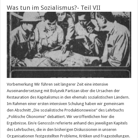
Was tun im Sozialismus?- Teil VII
Vorbemerkung Wir führen seit längerer Zeit eine intensive
Auseinandersetzung mit Bolşevik Partizan über die Ursachen der
Restauration des Kapitalismus in den ehemals sozialistischen Ländern.
Im Rahmen einer ersten intensiven Schulung haben wir gemeinsam
den Abschnitt „Die sozialistische Produktionsweise“ des Lehrbuchs
„Politische Ökonomie“ debattiert. Wir veröffentlichen hier die
Ergebnisse. Ein/e GenossIn referierte anhand des jeweiligen Kapitels
des Lehrbuches, die in den bisherigen Diskussionen in unseren
Organisationen festgestellten Probleme, Kritiken und Fragestellungen.