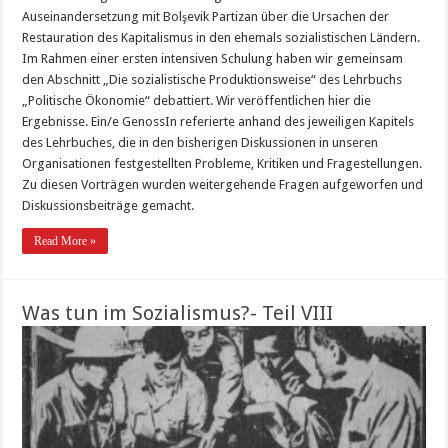
Auseinandersetzung mit Bolşevik Partizan über die Ursachen der
Restauration des Kapitalismus in den ehemals sozialistischen Ländern.
Im Rahmen einer ersten intensiven Schulung haben wir gemeinsam
den Abschnitt „Die sozialistische Produktionsweise“ des Lehrbuchs
„Politische Ökonomie“ debattiert. Wir veröffentlichen hier die
Ergebnisse. Ein/e GenossIn referierte anhand des jeweiligen Kapitels
des Lehrbuches, die in den bisherigen Diskussionen in unseren
Organisationen festgestellten Probleme, Kritiken und Fragestellungen.
Zu diesen Vorträgen wurden weitergehende Fragen aufgeworfen und
Diskussionsbeiträge gemacht.
Read More »
Was tun im Sozialismus?- Teil VIII