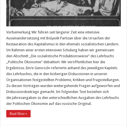
Vorbemerkung Wir führen seit längerer Zeit eine intensive
Auseinandersetzung mit Bolşevik Partizan über die Ursachen der
Restauration des Kapitalismus in den ehemals sozialistischen Ländern.
Im Rahmen einer ersten intensiven Schulung haben wir gemeinsam
den Abschnitt „Die sozialistische Produktionsweise“ des Lehrbuchs
„Politische Ökonomie“ debattiert. Wir veröffentlichen hier die
Ergebnisse. Ein/e GenossIn referierte anhand des jeweiligen Kapitels
des Lehrbuches, die in den bisherigen Diskussionen in unseren
Organisationen festgestellten Probleme, Kritiken und Fragestellungen.
Zu diesen Vorträgen wurden weitergehende Fragen aufgeworfen und
Diskussionsbeiträge gemacht. Im folgenden Text beziehen sich
die Jahresangaben zu den unterschiedlichen Ausgaben des Lehrbuchs
der Politischen Ökonomie auf das russische Original.
Read More »