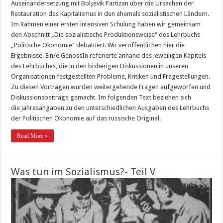
Auseinandersetzung mit Bolşevik Partizan über die Ursachen der
Restauration des Kapitalismus in den ehemals sozialistischen Ländern.
Im Rahmen einer ersten intensiven Schulung haben wir gemeinsam
den Abschnitt „Die sozialistische Produktionsweise“ des Lehrbuchs
„Politische Ökonomie“ debattiert. Wir veröffentlichen hier die
Ergebnisse. Ein/e GenossIn referierte anhand des jeweiligen Kapitels
des Lehrbuches, die in den bisherigen Diskussionen in unseren
Organisationen festgestellten Probleme, Kritiken und Fragestellungen.
Zu diesen Vorträgen wurden weitergehende Fragen aufgeworfen und
Diskussionsbeiträge gemacht. Im folgenden Text beziehen sich
die Jahresangaben zu den unterschiedlichen Ausgaben des Lehrbuchs
der Politischen Ökonomie auf das russische Original.
Read More »
Was tun im Sozialismus?- Teil V