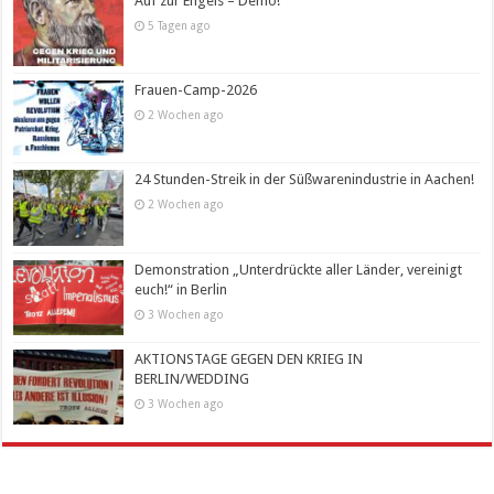
Auf zur Engels – Demo!
5 Tagen ago
Frauen-Camp-2026
2 Wochen ago
24 Stunden-Streik in der Süßwarenindustrie in Aachen!
2 Wochen ago
Demonstration „Unterdrückte aller Länder, vereinigt
euch!“ in Berlin
3 Wochen ago
AKTIONSTAGE GEGEN DEN KRIEG IN
BERLIN/WEDDING
3 Wochen ago