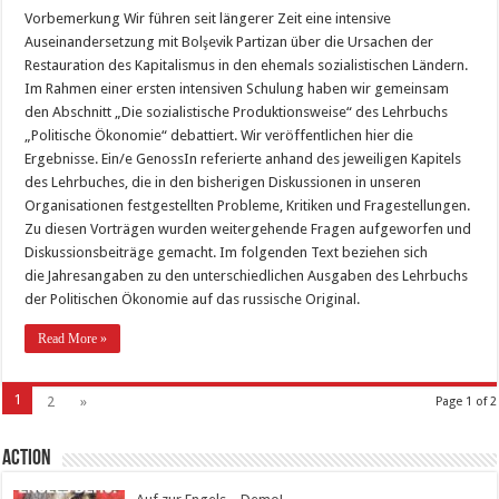
Vorbemerkung Wir führen seit längerer Zeit eine intensive
Auseinandersetzung mit Bolşevik Partizan über die Ursachen der
Restauration des Kapitalismus in den ehemals sozialistischen Ländern.
Im Rahmen einer ersten intensiven Schulung haben wir gemeinsam
den Abschnitt „Die sozialistische Produktionsweise“ des Lehrbuchs
„Politische Ökonomie“ debattiert. Wir veröffentlichen hier die
Ergebnisse. Ein/e GenossIn referierte anhand des jeweiligen Kapitels
des Lehrbuches, die in den bisherigen Diskussionen in unseren
Organisationen festgestellten Probleme, Kritiken und Fragestellungen.
Zu diesen Vorträgen wurden weitergehende Fragen aufgeworfen und
Diskussionsbeiträge gemacht. Im folgenden Text beziehen sich
die Jahresangaben zu den unterschiedlichen Ausgaben des Lehrbuchs
der Politischen Ökonomie auf das russische Original.
Read More »
1
2
»
Page 1 of 2
Action