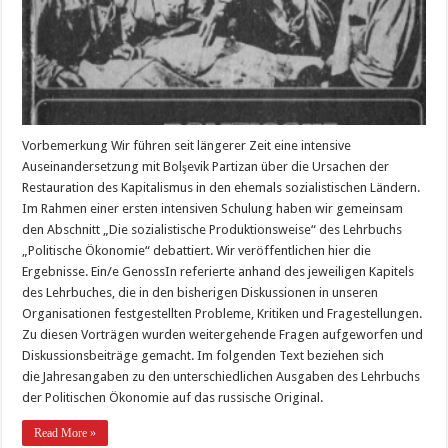
Vorbemerkung Wir führen seit längerer Zeit eine intensive
Auseinandersetzung mit Bolşevik Partizan über die Ursachen der
Restauration des Kapitalismus in den ehemals sozialistischen Ländern.
Im Rahmen einer ersten intensiven Schulung haben wir gemeinsam
den Abschnitt „Die sozialistische Produktionsweise“ des Lehrbuchs
„Politische Ökonomie“ debattiert. Wir veröffentlichen hier die
Ergebnisse. Ein/e GenossIn referierte anhand des jeweiligen Kapitels
des Lehrbuches, die in den bisherigen Diskussionen in unseren
Organisationen festgestellten Probleme, Kritiken und Fragestellungen.
Zu diesen Vorträgen wurden weitergehende Fragen aufgeworfen und
Diskussionsbeiträge gemacht. Im folgenden Text beziehen sich
die Jahresangaben zu den unterschiedlichen Ausgaben des Lehrbuchs
der Politischen Ökonomie auf das russische Original.
Read More »