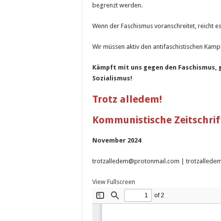
begrenzt werden.
Wenn der Faschismus voranschreitet, reicht es n
Wir müssen aktiv den antifaschistischen Kampf r
Kämpft mit uns gegen den Faschismus,
Sozialismus!
Trotz alledem!
Kommunistische Zeitschrif
November
2024
trotzalledem@protonmail.com | trotzallede
View Fullscreen