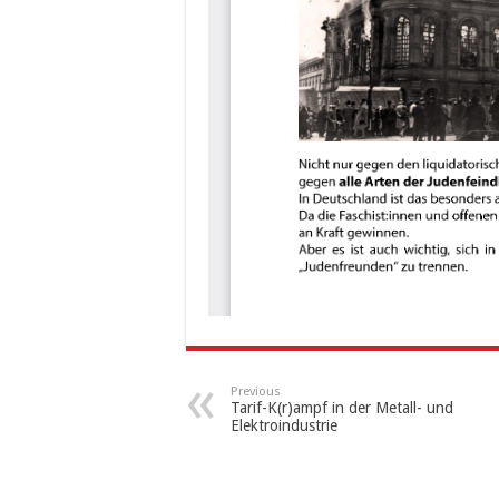
Previous
Tarif-K(r)ampf in der Metall- und
Elektroindustrie