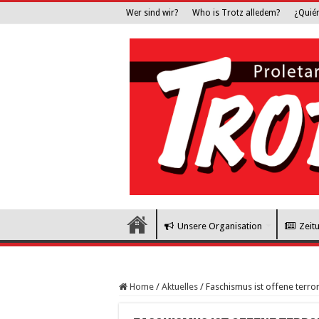
Wer sind wir?
Who is Trotz alledem?
¿Quié
Unsere Organisation
Zeit
Home
/
Aktuelles
/
Faschismus ist offene terror