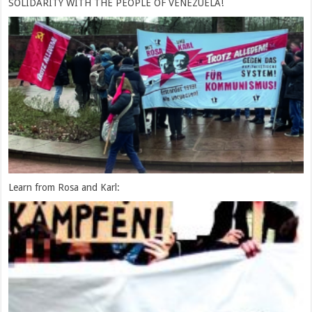
SOLIDARITY WITH THE PEOPLE OF VENEZUELA!
Learn from Rosa and Karl: