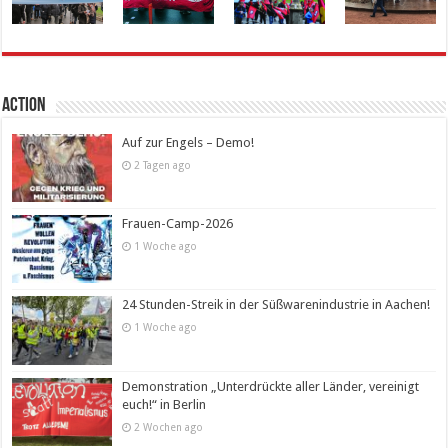
Action
Auf zur Engels – Demo!
2 Tagen ago
Frauen-Camp-2026
1 Woche ago
24 Stunden-Streik in der Süßwarenindustrie in Aachen!
1 Woche ago
Demonstration „Unterdrückte aller Länder, vereinigt
euch!“ in Berlin
2 Wochen ago