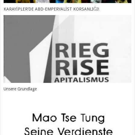
KARAYİPLER’DE ABD-EMPERYALİST KORSANLIĞI!
Unsere Grundlage