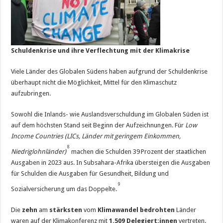
Schuldenkrise und ihre Verflechtung mit der Klimakrise
Viele Länder des Globalen Südens haben aufgrund der Schuldenkrise
überhaupt nicht die Möglichkeit, Mittel für den Klimaschutz
aufzubringen.
Sowohl die Inlands- wie Auslandsverschuldung im Globalen Süden ist
auf dem höchsten Stand seit Beginn der Aufzeichnungen. Für
Low
Income Countries (LICs, Länder mit geringem Einkommen,
8
Niedriglohnländer)
machen die Schulden 39 Prozent der staatlichen
Ausgaben in 2023 aus. In Subsahara-Afrika übersteigen die Ausgaben
für Schulden die Ausgaben für Gesundheit, Bildung und
9
Sozialversicherung um das Doppelte.
Die
zehn
am
stärksten
vom
Klimawandel bedrohten
Länder
waren auf der Klimakonferenz mit
1.509 Delegiert:innen
vertreten.