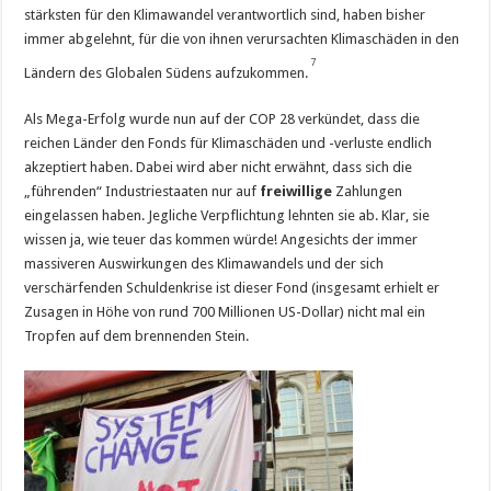
stärksten für den Klimawandel verantwortlich sind, haben bisher
immer abgelehnt, für die von ihnen verursachten Klimaschäden in den
7
Ländern des Globalen Südens aufzukommen.
Als Mega-Erfolg wurde nun auf der COP 28 verkündet, dass die
reichen Länder den Fonds für Klimaschäden und -verluste endlich
akzeptiert haben. Dabei wird aber nicht erwähnt, dass sich die
„führenden“ Industriestaaten nur auf
freiwillige
Zahlungen
eingelassen haben. Jegliche Verpflichtung lehnten sie ab. Klar, sie
wissen ja, wie teuer das kommen würde! Angesichts der immer
massiveren Auswirkungen des Klimawandels und der sich
verschärfenden Schuldenkrise ist dieser Fond (insgesamt erhielt er
Zusagen in Höhe von rund 700 Millionen US-Dollar) nicht mal ein
Tropfen auf dem brennenden Stein.