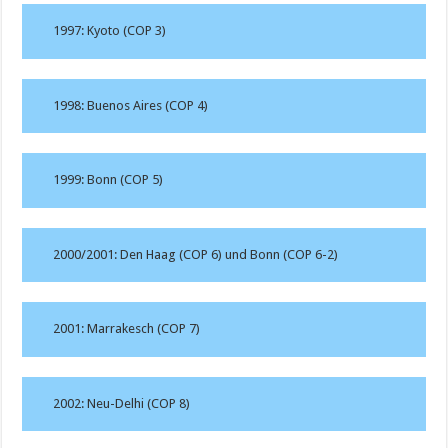
1997: Kyoto (COP 3)
1998: Buenos Aires (COP 4)
1999: Bonn (COP 5)
2000/2001: Den Haag (COP 6) und Bonn (COP 6-2)
2001: Marrakesch (COP 7)
2002: Neu-Delhi (COP 8)