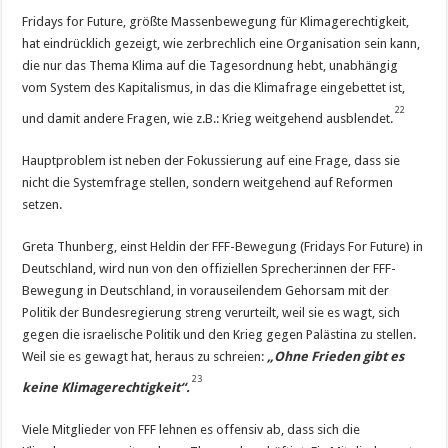
Fridays for Future, größte Massenbewegung für Klimagerechtigkeit,
hat eindrücklich gezeigt, wie zerbrechlich eine Organisation sein kann,
die nur das Thema Klima auf die Tagesordnung hebt, unabhängig
vom System des Kapitalismus, in das die Klimafrage eingebettet ist,
22
und damit andere Fragen, wie z.B.: Krieg weitgehend ausblendet.
Hauptproblem ist neben der Fokussierung auf eine Frage, dass sie
nicht die Systemfrage stellen, sondern weitgehend auf Reformen
setzen.
Greta Thunberg, einst Heldin der FFF-Bewegung (Fridays For Future) in
Deutschland, wird nun von den offiziellen Sprecher:innen der FFF-
Bewegung in Deutschland, in vorauseilendem Gehorsam mit der
Politik der Bundesregierung streng verurteilt, weil sie es wagt, sich
gegen die israelische Politik und den Krieg gegen Palästina zu stellen.
Weil sie es gewagt hat, heraus zu schreien:
„Ohne Frieden gibt es
23
keine Klimagerechtigkeit“.
Viele Mitglieder von FFF lehnen es offensiv ab, dass sich die