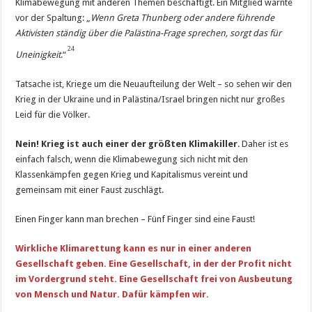
Klimabewegung mit anderen Themen beschäftigt. Ein Mitglied warnte
vor der Spaltung: „
Wenn Greta Thunberg oder andere führende
Aktivisten ständig über die Palästina-Frage sprechen, sorgt das für
24
Uneinigkeit
.“
Tatsache ist, Kriege um die Neuaufteilung der Welt – so sehen wir den
Krieg in der Ukraine und in Palästina/Israel bringen nicht nur großes
Leid für die Völker.
Nein! Krieg ist auch einer der größten Klimakiller
. Daher ist es
einfach falsch, wenn die Klimabewegung sich nicht mit den
Klassenkämpfen gegen Krieg und Kapitalismus vereint und
gemeinsam mit einer Faust zuschlägt.
Einen Finger kann man brechen – Fünf Finger sind eine Faust!
Wirkliche Klimarettung kann es nur in einer anderen
Gesellschaft geben. Eine Gesellschaft, in der der Profit nicht
im Vordergrund steht. Eine Gesellschaft frei von Ausbeutung
von Mensch und Natur. Dafür kämpfen wir.