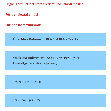
Organisiert Euch bei Trotz alledem! und kämpft mit uns.
Für den Sozialismus!
Für den Kommunismus!
Überblick Palaver … BLA BLA BLA – Treffen
Weltklimakonferenzen (WCC) 1979–1990,1992:
Umweltgipfel in Rio de Janeiro;
1995: Berlin (COP 1)
1996: Genf (COP 2)