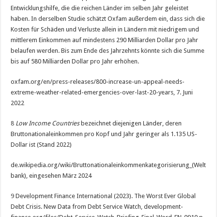
Entwicklungshilfe, die die reichen Länder im selben Jahr geleistet
haben. In derselben Studie schätzt Oxfam außerdem ein, dass sich die
Kosten für Schäden und Verluste allein in Ländern mit niedrigem und
mittlerem Einkommen auf mindestens 290 Milliarden Dollar pro Jahr
belaufen werden. Bis zum Ende des Jahrzehnts könnte sich die Summe
bis auf 580 Milliarden Dollar pro Jahr erhöhen.
oxfam.org/en/press-releases/800-increase-un-appeal-needs-
extreme-weather-related-emergencies-over-last-20-years, 7. Juni
2022
8
Low Income Countries
bezeichnet diejenigen Länder, deren
Bruttonationaleinkommen pro Kopf und Jahr geringer als 1.135 US-
Dollar ist (Stand 2022)
de.wikipedia.org/wiki/Bruttonationaleinkommenkategorisierung_(Welt
bank), eingesehen März 2024
9
Development Finance International (2023). The Worst Ever Global
Debt Crisis. New Data from Debt Service Watch, development-