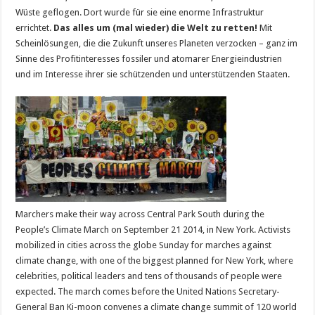
Wüste geflogen. Dort wurde für sie eine enorme Infrastruktur
errichtet.
Das alles um (mal wieder) die Welt zu retten!
Mit
Scheinlösungen, die die Zukunft unseres Planeten verzocken – ganz im
Sinne des Profitinteresses fossiler und atomarer Energieindustrien
und im Interesse ihrer sie schützenden und unterstützenden Staaten.
Marchers make their way across Central Park South during the
People’s Climate March on September 21 2014, in New York. Activists
mobilized in cities across the globe Sunday for marches against
climate change, with one of the biggest planned for New York, where
celebrities, political leaders and tens of thousands of people were
expected. The march comes before the United Nations Secretary-
General Ban Ki-moon convenes a climate change summit of 120 world