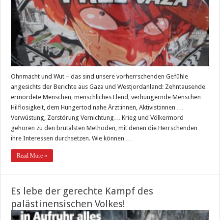
Ohnmacht und Wut – das sind unsere vorherrschenden Gefühle
angesichts der Berichte aus Gaza und Westjordanland: Zehntausende
ermordete Menschen, menschliches Elend, verhungernde Menschen
Hilflosigkeit, dem Hungertod nahe Ärzt:innen, Aktivist:innen …
Verwüstung, Zerstörung Vernichtung… Krieg und Völkermord
gehören zu den brutalsten Methoden, mit denen die Herrschenden
ihre Interessen durchsetzen. Wie können …
Read More »
Es lebe der gerechte Kampf des
palästinensischen Volkes!