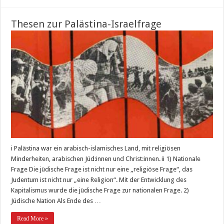
Thesen zur Palästina-Israelfrage
i Palästina war ein arabisch-islamisches Land, mit religiösen
Minderheiten, arabischen Jüd:innen und Christ:innen. ii 1) Nationale
Frage Die jüdische Frage ist nicht nur eine „religiöse Frage“, das
Judentum ist nicht nur „eine Religion“. Mit der Entwicklung des
Kapitalismus wurde die jüdische Frage zur nationalen Frage. 2)
Jüdische Nation Als Ende des …
Read More »