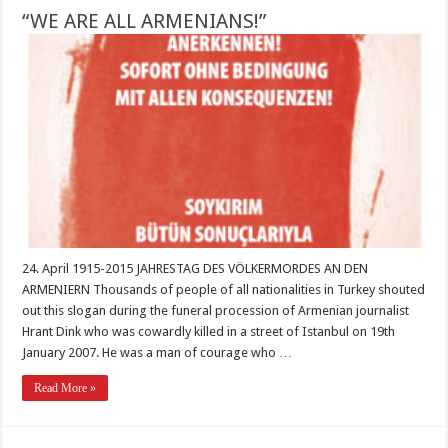
“WE ARE ALL ARMENIANS!”
24. April 1915-2015 JAHRESTAG DES VÖLKERMORDES AN DEN
ARMENIERN Thousands of people of all nationalities in Turkey shouted
out this slogan during the funeral procession of Armenian journalist
Hrant Dink who was cowardly killed in a street of Istanbul on 19th
January 2007. He was a man of courage who …
Read More »