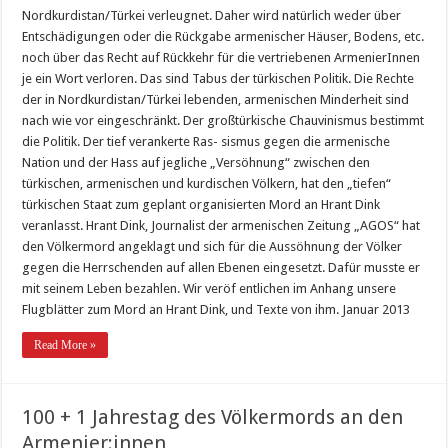
Nordkurdistan/Türkei verleugnet. Daher wird natürlich weder über
Entschädigungen oder die Rückgabe armenischer Häuser, Bodens, etc.
noch über das Recht auf Rückkehr für die vertriebenen ArmenierInnen
je ein Wort verloren. Das sind Tabus der türkischen Politik. Die Rechte
der in Nordkurdistan/Türkei lebenden, armenischen Minderheit sind
nach wie vor eingeschränkt. Der großtürkische Chauvinismus bestimmt
die Politik. Der tief verankerte Ras- sismus gegen die armenische
Nation und der Hass auf jegliche „Versöhnung“ zwischen den
türkischen, armenischen und kurdischen Völkern, hat den „tiefen“
türkischen Staat zum geplant organisierten Mord an Hrant Dink
veranlasst. Hrant Dink, Journalist der armenischen Zeitung „AGOS“ hat
den Völkermord angeklagt und sich für die Aussöhnung der Völker
gegen die Herrschenden auf allen Ebenen eingesetzt. Dafür musste er
mit seinem Leben bezahlen. Wir veröf entlichen im Anhang unsere
Flugblätter zum Mord an Hrant Dink, und Texte von ihm. Januar 2013
Read More »
100 + 1 Jahrestag des Völkermords an den
Armenier:innen