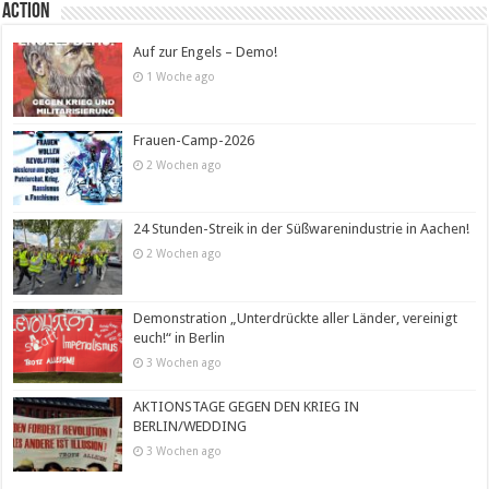
Action
Auf zur Engels – Demo!
1 Woche ago
Frauen-Camp-2026
2 Wochen ago
24 Stunden-Streik in der Süßwarenindustrie in Aachen!
2 Wochen ago
Demonstration „Unterdrückte aller Länder, vereinigt
euch!“ in Berlin
3 Wochen ago
AKTIONSTAGE GEGEN DEN KRIEG IN
BERLIN/WEDDING
3 Wochen ago