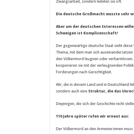
Zwangsarbeit, sondern leiteten sie oft.
Die deutsche Großmacht wusste sehr wo
Aber um der deutschen Interessen wille
Schweigen ist Komplizenschaft!
Der gegenwärtige deutsche Staat sieht diese
Thema, mit dem man sich auseinandersetzen mu
den Völkermord leugnen oder verharmlosen. 
kooperieren sie mit der verleugnenden Politik
Forderungen nach Gerechtigkeit.
Wir, die in diesem Land und in Deutschland le
sondern auch eine
Struktur, die das Unre
Diejenigen, die sich der Geschichte nicht ste
110 Jahre später rufen wir erneut aus:
Der Völkermord an den Armenier:innen muss 