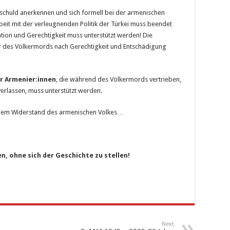
tschuld anerkennen und sich formell bei der armenischen
it mit der verleugnenden Politik der Türkei muss beendet
tion und Gerechtigkeit muss unterstützt werden! Die
 des Völkermords nach Gerechtigkeit und Entschädigung
r Armenier:innen
, die während des Völkermords vertrieben,
erlassen, muss unterstützt werden.
dem Widerstand des armenischen Volkes…
, ohne sich der Geschichte zu stellen!
Next