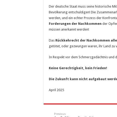
Der deutsche Staat muss seine historische Mi
Bevölkerung entschuldigen! Die Zusammenarbe
werden, und ein echter Prozess der Konfronta
Forderungen der Nachkommen
der Opfer
müssen anerkannt werden!
Das
Rückkehrecht der Nachkommen alle
getötet, oder gezwungen waren, ihr Land zu v
In Respekt vor dem Schmerzgedächtnis und 
Keine Gerechtigkeit, kein Frieden!
Die Zukunft kann nicht aufgebaut werden
April 2025
Previous