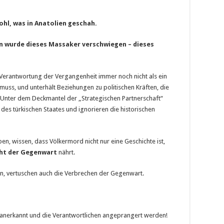
hl, was in Anatolien geschah.
n wurde dieses Massaker verschwiegen – dieses
 Verantwortung der Vergangenheit immer noch nicht als ein
ss, und unterhält Beziehungen zu politischen Kräften, die
Unter dem Deckmantel der „Strategischen Partnerschaft“
 des türkischen Staates und ignorieren die historischen
ben, wissen, dass Völkermord nicht nur eine Geschichte ist,
cht der Gegenwart
nährt.
llen, vertuschen auch die Verbrechen der Gegenwart.
anerkannt und die Verantwortlichen angeprangert werden!