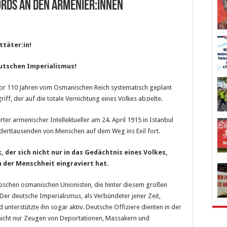
ORDS AN DEN ARMENIER:INNEN
ttäter:in!
utschen Imperialismus!
or 110 Jahren vom Osmanischen Reich systematisch geplant
ff, der auf die totale Vernichtung eines Volkes abzielte.
ter armenischer Intellektueller am 24. April 1915 in Istanbul
derttausenden von Menschen auf dem Weg ins Exil fort.
, der sich nicht nur in das Gedächtnis eines Volkes,
n der Menschheit eingraviert hat.
ürkischen osmanischen Unionisten, die hinter diesem großen
Der deutsche Imperialismus, als Verbündeter jener Zeit,
nterstützte ihn sogar aktiv. Deutsche Offiziere dienten in der
icht nur Zeugen von Deportationen, Massakern und