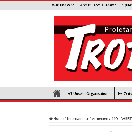
Wer sind wir?
Who is Trotz alledem?
¿Quié
Unsere Organisation
Zeit
Home
/
International
/
Armenien
/
110. JAHRE