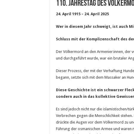
110. JAHRESTAG DES VÖLKERM
24. April 1915 – 24. April 2025
Wer in diesem Jahr schweigt, ist auch Mi
Schluss mit der Komplizenschaft des de
Der Völkermord an den Armenier:innen, der v
und durchgeführt wurde, war ein brutaler Angri
Dieser Prozess, der mit der Verhaftung Hunder
begann, setzte sich mit dem Massaker an Hun
Diese Geschichte ist ein schwarzer Fleck
sondern auch in das kollektive Gewisse
Es sind jedoch nicht nur die islamistischen/t
Verbrechen gegen die Menschlichkeit stehen. 
drückte die Augen vor dem Völkermord zu und u
Führung der osmanischen Armee und waren n