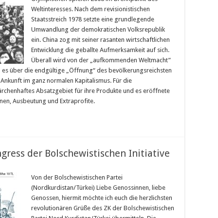
Weltinteresses. Nach dem revisionistischen
Staatsstreich 1978 setzte eine grundlegende
Umwandlung der demokratischen Volksrepublik
ein. China zog mit seiner rasanten wirtschaftlichen
Entwicklung die geballte Aufmerksamkeit auf sich.
Überall wird von der „aufkommenden Weltmacht”
 es über die endgültige „Öffnung“ des bevölkerungsreichsten
 Ankunft im ganz normalen Kapitalismus. Für die
märchenhaftes Absatzgebiet für ihre Produkte und es eröffnete
ionen, Ausbeutung und Extraprofite.
gress der Bolschewistischen Initiative
Von der Bolschewistischen Partei
(Nordkurdistan/Türkei) Liebe Genossinnen, liebe
Genossen, hiermit möchte ich euch die herzlichsten
revolutionären Grüße des ZK der Bolschewistischen