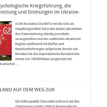
ychologische Kriegsführung, die
bereitung und Drohungen im Ukraine-
ICOR-Resolution Die NATO mit den USA als
Hauptkriegstreiber hat in den letzten Jahrzehnten
ihre Osterweiterung ständig provokativ
vorangetrieben und das reaktionäre ukrainische
Regime zunehmend mit Waffen und
Munitionslieferungen aufgerüstet. Bereits seit
Monaten hat das imperialistische Russland eine
Armee von 100 000 Mann ausgerüstet mit
krainischen …
 LAND AUF DEM WEG ZUR
Die Volksrepublik China steht nicht erst seit den
Olympischen Spielen 2008 im Brennpunkt des