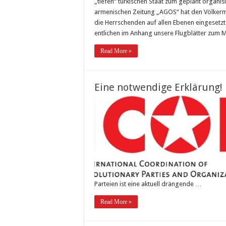
„tiefen“ türkischen Staat zum geplant organisi
armenischen Zeitung „AGOS“ hat den Völkerm
die Herrschenden auf allen Ebenen eingesetzt
entlichen im Anhang unsere Flugblätter zum M
Read More »
Eine notwendige Erklärung!
Parteien ist eine aktuell drängende …
Read More »