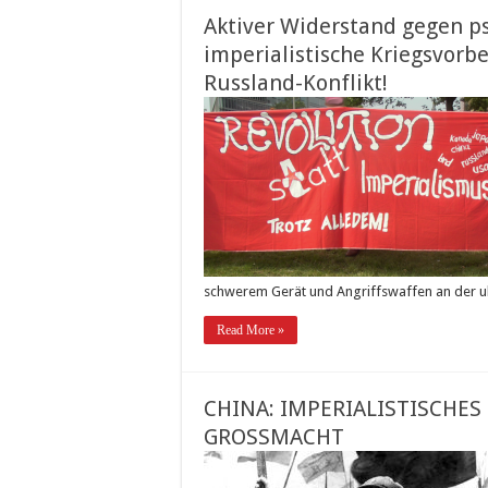
Aktiver Widerstand gegen ps
imperialistische Kriegsvor
Russland-Konflikt!
schwerem Gerät und Angriffswaffen an der u
Read More »
CHINA: IMPERIALISTISCHES
GROSSMACHT