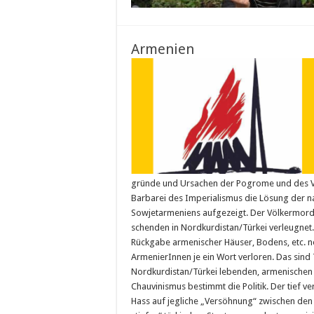
Armenien
gründe und Ursachen der Pogrome und des Vö
Barbarei des Imperialismus die Lösung der n
Sowjetarmeniens aufgezeigt. Der Völkermord 
schenden in Nordkurdistan/Türkei verleugnet
Rückgabe armenischer Häuser, Bodens, etc. no
ArmenierInnen je ein Wort verloren. Das sind T
Nordkurdistan/Türkei lebenden, armenischen 
Chauvinismus bestimmt die Politik. Der tief 
Hass auf jegliche „Versöhnung“ zwischen den 