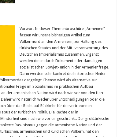
Vorwort In dieser Themenbroschüre „Armenien“
fassen wir unsere bisherigen Artikel zum
Völkermord an den Armeniern, zur Haltung des
türkischen Staates und der Mit- verantwortung des
Deutschen Imperialismus zusammen. Ergänzt
werden diese durch Dokumente der damaligen
sozialistischen Sowjet- union in der Armenienfrage.
Darin werden sehr konkret die historischen Hinter-
lkermordes dargelegt. Ebenso wird als Alternative zur
ationalen Frage im Sozialismus im praktischen Aufbau
an der armenischen Nation wird nach wie vor von den Herr-
. Daher wird natürlich weder über Entschädigungen oder die
ch über das Recht auf Rückkehr für die vertriebenen
abus der türkischen Politik. Die Rechte der in
Minderheit sind nach wie vor eingeschränkt. Der großtürkische
verankerte Ras- sismus gegen die armenische Nation und der
türkischen, armenischen und kurdischen Völkern, hat den