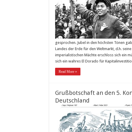
gesprochen. Jubel in den höchsten Tönen gab
Landes der Erde für den Weltmarkt, d.h. seine
imperialistischen Mächte erschloss sich ein 
sich ein wahres El Dorado für Kapitalinvestit
Read More »
Grußbotschaft an den 5. Kon
Deutschland