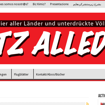
nes somos nosotr@s?
Biz Kimiz?
Presentazione
بشرح زیرمنتشرکرده­ایم
ungen
Flugblätter
Kontakt/Abos/Bücher
Act