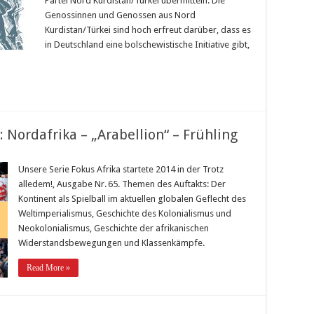
Partei Nord Kurdistan/Türkei übermitteln. Die
Genossinnen und Genossen aus Nord
Kurdistan/Türkei sind hoch erfreut darüber, dass es
in Deutschland eine bolschewistische Initiative gibt,
1: Nordafrika – „Arabellion“ – Frühling
Unsere Serie Fokus Afrika startete 2014 in der Trotz
alledem!, Ausgabe Nr. 65. Themen des Auftakts: Der
Kontinent als Spielball im aktuellen globalen Geflecht des
Weltimperialismus, Geschichte des Kolonialismus und
Neokolonialismus, Geschichte der afrikanischen
Widerstandsbewegungen und Klassenkämpfe.
Read More »