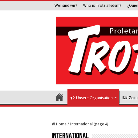
Wer sind wir?
Who is Trotz alledem?
¿Quié
Unsere Organisation
Zeit
Home
/
International (page 4)
International