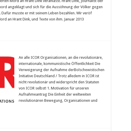
erten Mord an Hrant Dink veranlasst. Hrant Dink, Journalist der
ord angeklagt und sich für die Aussöhnung der Völker gegen
. Dafür musste er mit seinem Leben bezahlen. Wir veröf
ord an Hrant Dink, und Texte von ihm. Januar 2013
An alle ICOR Organisationen, an die revolutionäre,
internationale, kommunistische Öffentlichkeit Die
Verweigerung der Aufnahme derBolschewistischen
Initiative Deutschland / Trotz alledem in ICOR ist
nicht revolutionär und widerspricht den Statuten
von ICOR selbst! 1. Motivation für unseren
Aufnahmeantrag Die Einheit der weltweiten
revolutionären Bewegung, Organisationen und