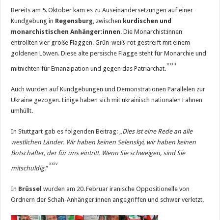
Bereits am 5. Oktober kam es zu Auseinandersetzungen auf einer
Kundgebung in
Regensburg
, zwischen
kurdischen und
monarchistischen Anhänger:innen
. Die Monarchist:innen
entrollten vier große Flaggen. Grün-weiß-rot gestreift mit einem
goldenen Löwen. Diese alte persische Flagge steht für Monarchie und
xxiii
mitnichten für Emanzipation und gegen das Patriarchat.
Auch wurden auf Kundgebungen und Demonstrationen Parallelen zur
Ukraine gezogen. Einige haben sich mit ukrainisch nationalen Fahnen
umhüllt.
In Stuttgart gab es folgenden Beitrag: „
Dies ist eine Rede an alle
westlichen Länder. Wir haben keinen Selenskyi, wir haben keinen
Botschafter, der für uns eintritt. Wenn Sie schweigen, sind Sie
xxiv
mitschuldig.
“
In
Brüssel
wurden am 20. Februar iranische Oppositionelle von
Ordnern der Schah-Anhänger:innen angegriffen und schwer verletzt.