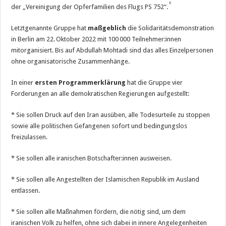
x
der „Vereinigung der Opferfamilien des Flugs PS 752“.
Letztgenannte Gruppe hat
maßgeblich
die Solidaritätsdemonstration
in Berlin am 22. Oktober 2022 mit 100 000 Teilnehmer:innen
mitorganisiert. Bis auf Abdullah Mohtadi sind das alles Einzelpersonen
ohne organisatorische Zusammenhänge.
In einer
ersten Programmerklärung
hat die Gruppe vier
Forderungen an alle demokratischen Regierungen aufgestellt:
* Sie sollen Druck auf den Iran ausüben, alle Todesurteile zu stoppen
sowie alle politischen Gefangenen sofort und bedingungslos
freizulassen.
* Sie sollen alle iranischen Botschafter:innen ausweisen.
* Sie sollen alle Angestellten der Islamischen Republik im Ausland
entlassen.
* Sie sollen alle Maßnahmen fördern, die nötig sind, um dem
iranischen Volk zu helfen, ohne sich dabei in innere Angelegenheiten