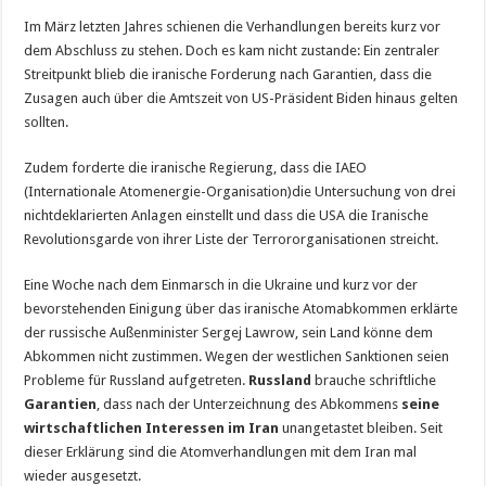
Im März letzten Jahres schienen die Verhandlungen bereits kurz vor
dem Abschluss zu stehen. Doch es kam nicht zustande: Ein zentraler
Streitpunkt blieb die iranische Forderung nach Garantien, dass die
Zusagen auch über die Amtszeit von US-Präsident Biden hinaus gelten
sollten.
Zudem forderte die iranische Regierung, dass die IAEO
(Internationale Atomenergie-Organisation)die Untersuchung von drei
nichtdeklarierten Anlagen einstellt und dass die USA die Iranische
Revolutionsgarde von ihrer Liste der Terrororganisationen streicht.
Eine Woche nach dem Einmarsch in die Ukraine und kurz vor der
bevorstehenden Einigung über das iranische Atomabkommen erklärte
der russische Außenminister Sergej Lawrow, sein Land könne dem
Abkommen nicht zustimmen. Wegen der westlichen Sanktionen seien
Probleme für Russland aufgetreten.
Russland
brauche schriftliche
Garantien
, dass nach der Unterzeichnung des Abkommens
seine
wirtschaftlichen Interessen im Iran
unangetastet bleiben. Seit
dieser Erklärung sind die Atomverhandlungen mit dem Iran mal
wieder ausgesetzt.