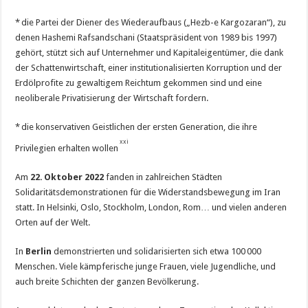
* die Partei der Diener des Wiederaufbaus („Hezb-e Kargozaran“), zu
denen Hashemi Rafsandschani (Staatspräsident von 1989 bis 1997)
gehört, stützt sich auf Unternehmer und Kapitaleigentümer, die dank
der Schattenwirtschaft, einer institutionalisierten Korruption und der
Erdölprofite zu gewaltigem Reichtum gekommen sind und eine
neoliberale Privatisierung der Wirtschaft fordern.
* die konservativen Geistlichen der ersten Generation, die ihre
xxi
Privilegien erhalten wollen
Am
22.
Oktober 2022
fanden in zahlreichen Städten
Solidaritätsdemonstrationen für die Widerstandsbewegung im Iran
statt. In Helsinki, Oslo, Stockholm, London, Rom… und vielen anderen
Orten auf der Welt.
In
Berlin
demonstrierten und solidarisierten sich etwa 100 000
Menschen. Viele kämpferische junge Frauen, viele Jugendliche, und
auch breite Schichten der ganzen Bevölkerung.