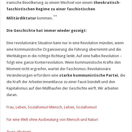
iranische Bevölkerung zu einem Wechsel von einem
theokratisch-
faschistischen Regime zu einer faschistischen
xix
Militärdiktatur
kommen.
Die Geschichte hat immer wieder gezeigt:
Eine revolutionäre Situation kann nur in eine Revolution münden, wenn
eine Kommunistische Organisierung die Führung übernimmt und die
Werktätigen in die richtige Richtung lenkt. Auf eine halbe Revolution –
folgt eine ganze Konterrevolution. Wenn kommunistische Kräfte den
Moment nicht ergreifen, wartet der Faschismus. Revolutionäre
Veränderungen erfordern eine
starke kommunistische Partei
, die
die Kraft der Arbeiter:innenklasse zu einer Faust bündelt und den
Kapitalismus auf den Müllhaufen der Geschichte wirft. Wir arbeiten
daran.
Frau, Leben, Sozialismus! Mensch, Leben, Sozialismus!
Für eine Welt ohne Ausbeutung von Mensch und Natur!
Trotz alledem!