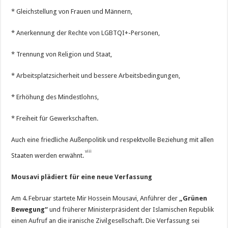
* Gleichstellung von Frauen und Männern,
* Anerkennung der Rechte von LGBTQI+-Personen,
* Trennung von Religion und Staat,
* Arbeitsplatzsicherheit und bessere Arbeitsbedingungen,
* Erhöhung des Mindestlohns,
* Freiheit für Gewerkschaften.
Auch eine friedliche Außenpolitik und respektvolle Beziehung mit allen
viii
Staaten werden erwähnt.
Mousavi plädiert für eine neue Verfassung
Am 4. Februar startete Mir Hossein Mousavi, Anführer der
„Grünen
Bewegung“
und früherer Ministerpräsident der Islamischen Republik
einen Aufruf an die iranische Zivilgesellschaft. Die Verfassung sei