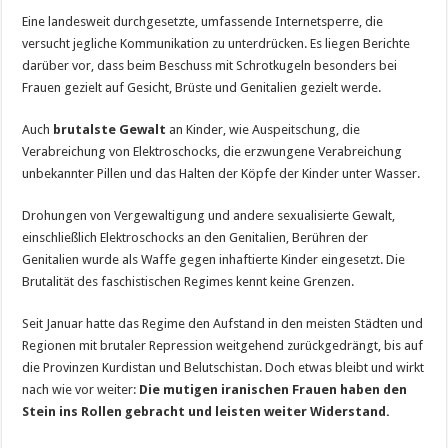
Eine landesweit durchgesetzte, umfassende Internetsperre, die
versucht jegliche Kommunikation zu unterdrücken. Es liegen Berichte
darüber vor, dass beim Beschuss mit Schrotkugeln besonders bei
Frauen gezielt auf Gesicht, Brüste und Genitalien gezielt werde.
Auch
brutalste Gewalt
an Kinder, wie Auspeitschung, die
Verabreichung von Elektroschocks, die erzwungene Verabreichung
unbekannter Pillen und das Halten der Köpfe der Kinder unter Wasser.
Drohungen von Vergewaltigung und andere sexualisierte Gewalt,
einschließlich Elektroschocks an den Genitalien, Berühren der
Genitalien wurde als Waffe gegen inhaftierte Kinder eingesetzt. Die
Brutalität des faschistischen Regimes kennt keine Grenzen.
Seit Januar hatte das Regime den Aufstand in den meisten Städten und
Regionen mit brutaler Repression weitgehend zurückgedrängt, bis auf
die Provinzen Kurdistan und Belutschistan. Doch etwas bleibt und wirkt
nach wie vor weiter:
Die mutigen iranischen Frauen haben den
Stein ins Rollen gebracht und leisten weiter Widerstand.