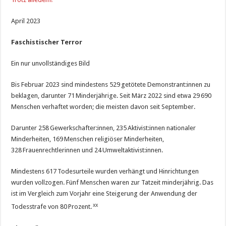
April 2023
Faschistischer Terror
Ein nur unvollständiges Bild
Bis Februar 2023 sind mindestens 529 getötete Demonstrant:innen zu
beklagen, darunter 71 Minderjährige. Seit März 2022 sind etwa 29 690
Menschen verhaftet worden; die meisten davon seit September.
Darunter 258 Gewerkschafter:innen, 235 Aktivist:innen nationaler
Minderheiten, 169 Menschen religiöser Minderheiten,
328 Frauenrechtlerinnen und 24 Umweltaktivist:innen.
Mindestens 617 Todesurteile wurden verhängt und Hinrichtungen
wurden vollzogen. Fünf Menschen waren zur Tatzeit minderjährig. Das
ist im Vergleich zum Vorjahr eine Steigerung der Anwendung der
xx
Todesstrafe von 80 Prozent.