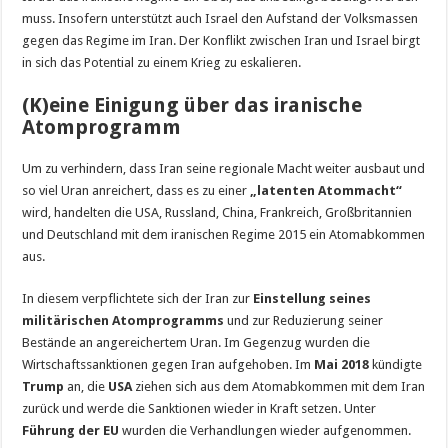
muss. Insofern unterstützt auch Israel den Aufstand der Volksmassen
gegen das Regime im Iran. Der Konflikt zwischen Iran und Israel birgt
in sich das Potential zu einem Krieg zu eskalieren.
(K)eine Einigung über das iranische
Atomprogramm
Um zu verhindern, dass Iran seine regionale Macht weiter ausbaut und
so viel Uran anreichert, dass es zu einer
„latenten Atommacht“
wird, handelten die USA, Russland, China, Frankreich, Großbritannien
und Deutschland mit dem iranischen Regime 2015 ein Atomabkommen
aus.
In diesem verpflichtete sich der Iran zur
Einstellung seines
militärischen Atomprogramms
und zur Reduzierung seiner
Bestände an angereichertem Uran. Im Gegenzug wurden die
Wirtschaftssanktionen gegen Iran aufgehoben. Im
Mai 2018
kündigte
Trump
an, die
USA
ziehen sich aus dem Atomabkommen mit dem Iran
zurück und werde die Sanktionen wieder in Kraft setzen. Unter
Führung der EU
wurden die Verhandlungen wieder aufgenommen.