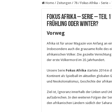
Home
/
Zeitungen
/
78
/
Fokus Afrika – Serie –
Fokus Afrika – Serie – Teil 
Frühling oder Winter?
Vorweg
Afrika ist für unser Magazin von Anfang an ei
Insbesondere auch die grausame Rolle des ei
afrikanischen Völker. Die gezielte Vernichtu
der erste Völkermord im 20. Jahrhundert.
Unsere Serie
Fokus Afrika
startete 2014 in 
Kontinent als Spielball im aktuellen globalen
und Neokolonialismus, Geschichte der afri
Ziel ist, Ignoranz innerhalb der Linken und 
aufzubrechen. In den weiteren Folgen der Seri
den afrikanischen Ländern südlich der Sahara