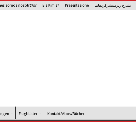
nes somos nosotr@s?
Biz Kimiz?
Presentazione
بشرح زیرمنتشرکرده­ایم
ungen
Flugblätter
Kontakt/Abos/Bücher