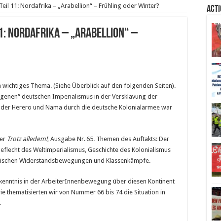
 Teil 11: Nordafrika – „Arabellion“ – Frühling oder Winter?
Act
11: Nordafrika – „Arabellion“ –
n wichtiges Thema. (Siehe Überblick auf den folgenden Seiten).
genen“ deutschen Imperialismus in der Versklavung der
ng der Herero und Nama durch die deutsche Kolonialarmee war
der
Trotz alledem!
, Ausgabe Nr. 65. Themen des Auftakts: Der
 Geflecht des Weltimperialismus, Geschichte des Kolonialismus
kanischen Widerstandsbewegungen und Klassenkämpfe.
Unkenntnis in der ArbeiterInnenbewegung über diesen Kontinent
e thematisierten wir von Nummer 66 bis 74 die Situation in
.