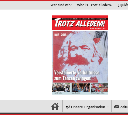
Wer sind wir?
Who is Trotz alledem?
¿Quié
Unsere Organisation
Zeit