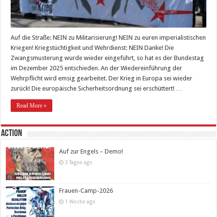
Auf die Straße: NEIN zu Militarisierung! NEIN zu euren imperialistischen
Kriegen! Kriegstüchtigkeit und Wehrdienst: NEIN Danke! Die
Zwangsmusterung wurde wieder eingeführt, so hat es der Bundestag
im Dezember 2025 entschieden. An der Wiedereinführung der
Wehrpflicht wird emsig gearbeitet. Der Krieg in Europa sei wieder
zurück! Die europäische Sicherheitsordnung sei erschüttert! …
Read More »
Action
Auf zur Engels – Demo!
3 Tagen ago
Frauen-Camp-2026
1 Woche ago