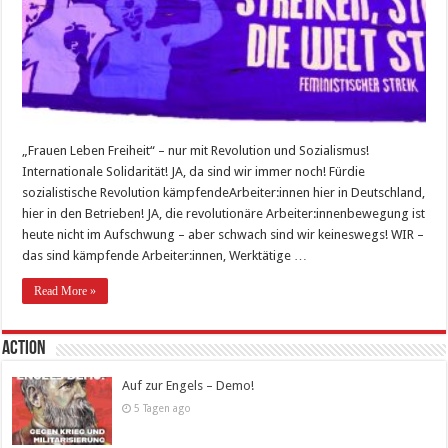
„Frauen Leben Freiheit“ – nur mit Revolution und Sozialismus!
Internationale Solidarität! JA, da sind wir immer noch! Fürdie
sozialistische Revolution kämpfendeArbeiter:innen hier in Deutschland,
hier in den Betrieben! JA, die revolutionäre Arbeiter:innenbewegung ist
heute nicht im Aufschwung – aber schwach sind wir keineswegs! WIR –
das sind kämpfende Arbeiter:innen, Werktätige …
Read More »
Action
Auf zur Engels – Demo!
5 Tagen ago