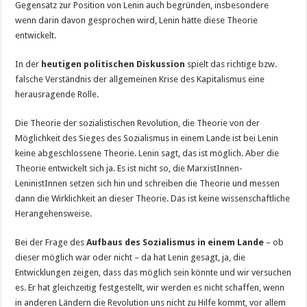
Gegensatz zur Position von Lenin auch begründen, insbesondere
wenn darin davon gesprochen wird, Lenin hätte diese Theorie
entwickelt.
In der
heutigen politischen Diskussion
spielt das richtige bzw.
falsche Verständnis der allgemeinen Krise des Kapitalismus eine
herausragende Rolle.
Die Theorie der sozialistischen Revolution, die Theorie von der
Möglichkeit des Sieges des Sozialismus in einem Lande ist bei Lenin
keine abgeschlossene Theorie. Lenin sagt, das ist möglich. Aber die
Theorie entwickelt sich ja. Es ist nicht so, die MarxistInnen-
LeninistInnen setzen sich hin und schreiben die Theorie und messen
dann die Wirklichkeit an dieser Theorie. Das ist keine wissenschaftliche
Herangehensweise.
Bei der Frage des
Aufbaus des Sozialismus in einem Lande
– ob
dieser möglich war oder nicht – da hat Lenin gesagt, ja, die
Entwicklungen zeigen, dass das möglich sein könnte und wir versuchen
es. Er hat gleichzeitig festgestellt, wir werden es nicht schaffen, wenn
in anderen Ländern die Revolution uns nicht zu Hilfe kommt, vor allem