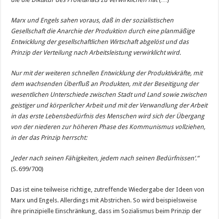
Marx und Engels sahen voraus, daß in der sozialistischen
Gesellschaft die Anarchie der Produktion durch eine planmäßige
Entwicklung der gesellschaftlichen Wirtschaft abgelöst und das
Prinzip der Verteilung nach Arbeitsleistung verwirklicht wird.
Nur mit der weiteren schnellen Entwicklung der Produktivkräfte, mit
dem wachsenden Überfluß an Produkten, mit der Beseitigung der
wesentlichen Unterschiede zwischen Stadt und Land sowie zwischen
geistiger und körperlicher Arbeit und mit der Verwandlung der Arbeit
in das erste Lebensbedürfnis des Menschen wird sich der Übergang
von der niederen zur höheren Phase des Kommunismus vollziehen,
in der das Prinzip herrscht:
‚
Jeder nach seinen Fähigkeiten, jedem nach seinen Bedürfnissen‘.“
(S. 699/700)
Das ist eine teilweise richtige, zutreffende Wiedergabe der Ideen von
Marx und Engels. Allerdings mit Abstrichen. So wird beispielsweise
ihre prinzipielle Einschränkung, dass im Sozialismus beim Prinzip der