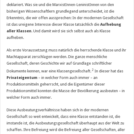
deklariert. Was sie und die MarxistInnen-LeninistInnen von den
bisherigen Wissenschaftlern grundlegend unterscheidet, ist die
Erkenntnis, die wir offen aussprechen: In der modernen Gesellschaft
ist das ureigene Interesse dieser Klasse tatsächlich die
Aufhebung
aller Klassen
. Und damit wird sie sich selbst auch als Klasse
aufheben.
Als erste Voraussetzung muss natürlich die herrschende Klasse und ihr
Machtapparat zerschlagen werden. Die ganze menschliche
Gesellschaft, deren Geschichte wir auf Grundlage schriftlicher
2
Dokumente kennen, war eine Klassengesellschaft.
In dieser hat das
Privateigentum
– in welcher Form auch immer – an
Produktionsmitteln geherrscht, und die Eigentümer dieser
Produktionsmittel konnten die Masse der Bevölkerung ausbeuten – in
welcher Form auch immer.
Diese Ausbeutungsverhältnisse haben sich in der modernen
Gesellschaft so weit entwickelt, dass eine Klasse entstanden ist, die
imstande ist, die Ausbeutungsgesellschaft überhaupt aus der Welt zu
schaffen. Ihre Befreiung wird die Befreiung aller Gesellschaften, aller