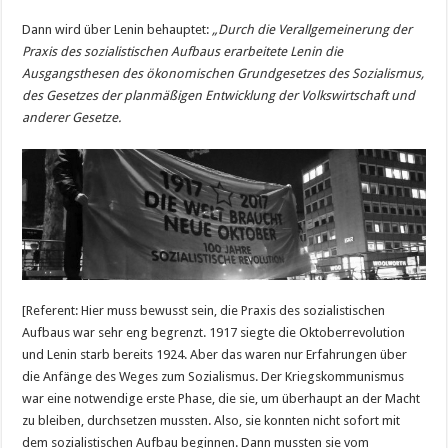
Dann wird über Lenin behauptet:
„Durch die Verallgemeinerung der
Praxis des sozialistischen Aufbaus erarbeitete Lenin die
Ausgangsthesen des ökonomischen Grundgesetzes des Sozialismus,
des Gesetzes der planmäßigen Entwicklung der Volkswirtschaft und
anderer Gesetze.
[Referent: Hier muss bewusst sein, die Praxis des sozialistischen
Aufbaus war sehr eng begrenzt. 1917 siegte die Oktoberrevolution
und Lenin starb bereits 1924. Aber das waren nur Erfahrungen über
die Anfänge des Weges zum Sozialismus. Der Kriegskommunismus
war eine notwendige erste Phase, die sie, um überhaupt an der Macht
zu bleiben, durchsetzen mussten. Also, sie konnten nicht sofort mit
dem sozialistischen Aufbau beginnen. Dann mussten sie vom