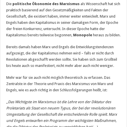
Die
politische Ökonomie des Marxismus
als Wissenschaft hat sich
praktisch basierend auf den Gesetzmäßigkeiten und Fakten der
Gesellschaft, die existiert haben, immer weiter entwickelt. Marx und
Engels haben den Kapitalismus in seiner damaligen Form, der Epoche
der freien Konkurrenz, untersucht. In dieser Epoche hatte der
Kapitalismus bereits teilweise begonnen,
Monopole
heraus zu bilden.
Bereits damals haben Marx und Engels die Entwicklungstendenzen
aufgezeigt, die der Kapitalismus nehmen wird – falls er nicht durch
Revolutionen abgeschafft werden sollte. Sie haben sich zum Großteil
bis heute auch so manifestiert, nicht mehr aber auch nicht weniger.
Mehr war für sie auch nicht möglich theoretisch zu erfassen. Das
Zentralste in der Theorie und Praxis des Marxismus von Marx und
Engels, wie es auch richtig in den Schlussfolgerungen heißt, ist:
„
Das Wichtigste im Marxismus ist die Lehre von der Diktatur des
Proletariats als Staat von neuem Typus, der bei der revolutionären
Umgestaltung der Gesellschaft die entscheidende Rolle spielt. Marx
und Engels entwarfen ein Programm der wichtigsten Maßnahmen,
die die Diktatur des Proletariats zu verwirklichen hat
(…)