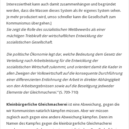
Interessiertheit kann auch damit zusammenhängen und begründet
werden, dass die Massen dieses System als ihr eigenes System sehen.
Je mehr produziert wird, umso schneller kann die Gesellschaft zum
Kommunismus übergehen.]
Sie zeigt die Rolle des sozialistischen Wettbewerbs als einer
mächtigen Triebkraft der wirtschaftlichen Entwicklung der
sozialistischen Gesellschaft.
Die politische Ökonomie legt dar, welche Bedeutung dem Gesetz der
Verteilung nach Arbeitsleistung für die Entwicklung der
sozialistischen Wirtschaft zukommt, und orientiert damit die Kader in
allen Zweigen der Volkswirtschaft auf die konsequente Durchführung
einer differenzierten Entlohnung der Arbeit in direkter Abhängigkeit
von den Arbeitsergebnissen sowie auf die Beseitigung jedweder
Elemente der Gleichmacherei.“
(S. 709-710)
Kleinbürgerliche Gleichmacherei
ist eine Abweichung, gegen die
wir Kommunisten natürlich kämpfen müssen. Aber wir müssen
zugleich auch gegen eine andere Abweichung kämpfen. Denn im
Namen des Kampfes gegen die kleinbürgerliche Gleichmacherei