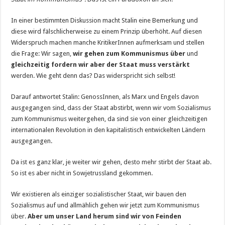
In einer bestimmten Diskussion macht Stalin eine Bemerkung und
diese wird fälschlicherweise zu einem Prinzip überhöht. Auf diesen
Widerspruch machen manche KritikerInnen aufmerksam und stellen
die Frage: Wir sagen,
wir gehen zum Kommunismus über
und
gleichzeitig fordern wir aber der Staat muss verstärkt
werden. Wie geht denn das? Das widerspricht sich selbst!
Darauf antwortet Stalin: GenossInnen, als Marx und Engels davon
ausgegangen sind, dass der Staat abstirbt, wenn wir vom Sozialismus
zum Kommunismus weitergehen, da sind sie von einer gleichzeitigen
internationalen Revolution in den kapitalistisch ent­wickelten Ländern
ausgegangen.
Da ist es ganz klar, je weiter wir gehen, desto mehr stirbt der Staat ab.
So ist es aber nicht in Sowjetrussland gekommen.
Wir existieren als einziger sozialistischer Staat, wir bauen den
Sozialismus auf und allmählich gehen wir jetzt zum Kommunismus
über.
Aber um unser Land herum sind wir von Feinden