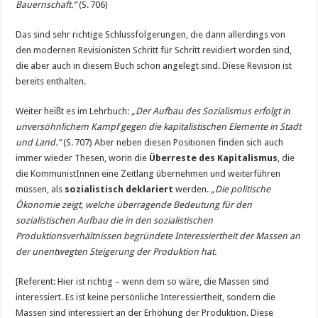
Bauernschaft.“
(S. 706)
Das sind sehr richtige Schlussfolgerungen, die dann allerdings von
den modernen Revisionisten Schritt für Schritt revidiert worden sind,
die aber auch in diesem Buch schon angelegt sind. Diese Revision ist
bereits enthalten.
Weiter heißt es im Lehrbuch:
„Der Aufbau des Sozialismus erfolgt in
unversöhnlichem Kampf gegen die kapitalistischen Elemente in Stadt
und Land.“
(S. 707) Aber neben diesen Positionen finden sich auch
immer wieder Thesen, worin die
Überreste des Kapitalismus
, die
die KommunistInnen eine Zeitlang übernehmen und weiterführen
müssen, als
sozialistisch deklariert
werden.
„Die politische
Ökonomie zeigt, welche überragende Bedeutung für den
sozialistischen Aufbau die in den sozialistischen
Produktionsverhältnissen begründete Interessiertheit der Massen an
der unentwegten Steigerung der Produktion hat.
[Referent: Hier ist richtig – wenn dem so wäre, die Massen sind
interessiert. Es ist keine persönliche Interessiertheit, sondern die
Massen sind interessiert an der Erhöhung der Produktion. Diese