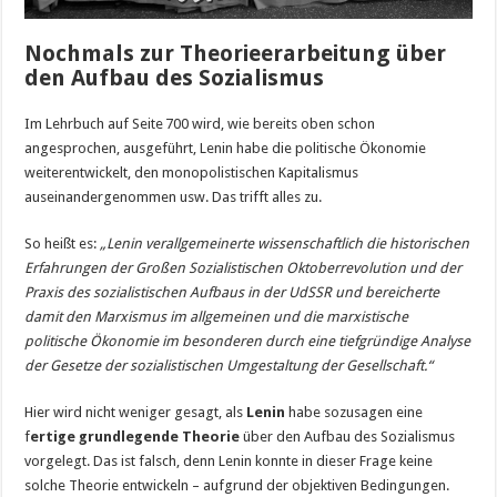
Nochmals zur Theorieerarbeitung über
den Aufbau des Sozialismus
Im Lehrbuch auf Seite 700 wird, wie bereits oben schon
angesprochen, ausgeführt, Lenin habe die politische Ökonomie
weiterentwickelt, den monopolistischen Kapitalismus
auseinandergenommen usw. Das trifft alles zu.
So heißt es:
„Lenin verallgemeinerte wissenschaftlich die historischen
Erfahrungen der Großen Sozialistischen Oktoberrevolution und der
Praxis des sozialistischen Aufbaus in der UdSSR und bereicherte
damit den Marxismus im allgemeinen und die marxistische
politische Ökonomie im besonderen durch eine tiefgründige Analyse
der Gesetze der sozialistischen Umgestaltung der Gesellschaft.“
Hier wird nicht weniger gesagt, als
Lenin
habe sozusagen eine
f
ertige grundlegende Theorie
über den Aufbau des Sozialismus
vorgelegt. Das ist falsch, denn Lenin konnte in dieser Frage keine
solche Theorie entwickeln – aufgrund der objektiven Bedingungen.