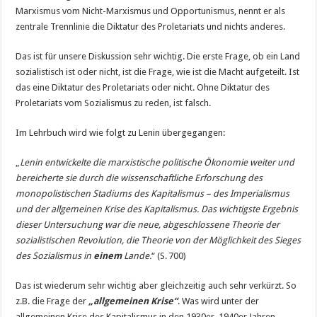
Marxismus vom Nicht-Marxismus und Opportunismus, nennt er als
zentrale Trennlinie die Diktatur des Proletariats und nichts anderes.
Das ist für unsere Diskussion sehr wichtig. Die erste Frage, ob ein Land
sozialistisch ist oder nicht, ist die Frage, wie ist die Macht aufgeteilt. Ist
das eine Diktatur des Proletariats oder nicht. Ohne Diktatur des
Proletariats vom Sozialismus zu reden, ist falsch.
Im Lehrbuch wird wie folgt zu Lenin übergegangen:
„
Lenin entwickelte die marxistische politische Ökonomie weiter und
bereicherte sie durch die wissenschaftliche Erforschung des
monopolistischen Stadiums des Kapitalismus – des Imperialismus
und der allgemeinen Krise des Kapitalismus. Das wichtigste Ergebnis
dieser Untersuchung war die neue, abgeschlossene Theorie der
sozialistischen Revolution, die Theorie von der Möglichkeit des Sieges
des Sozialismus in
einem
Lande.
“ (S. 700)
Das ist wiederum sehr wichtig aber gleichzeitig auch sehr verkürzt. So
z.B. die Frage der
„allgemeinen Krise“
. Was wird unter der
allgemeinen Krise des Kapitalismus in den 1930er, 1940er Jahren