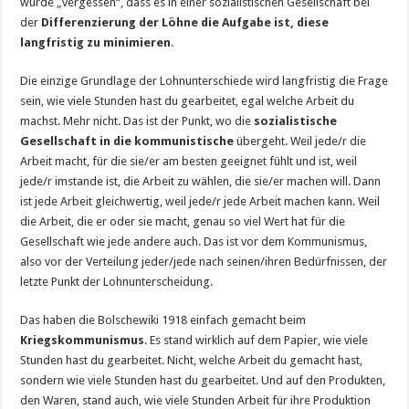
wurde „vergessen“, dass es in einer sozialistischen Gesellschaft bei
der
Differenzierung der Löhne die Aufgabe ist, diese
langfristig zu minimieren
.
Die einzige Grundlage der Lohnunterschiede wird langfristig die Frage
sein, wie viele Stunden hast du gearbeitet, egal welche Arbeit du
machst. Mehr nicht. Das ist der Punkt, wo die
sozialistische
Gesellschaft in die kommunistische
übergeht. Weil jede/r die
Arbeit macht, für die sie/er am besten geeignet fühlt und ist, weil
jede/r imstande ist, die Arbeit zu wählen, die sie/er machen will. Dann
ist jede Arbeit gleichwertig, weil jede/r jede Arbeit machen kann. Weil
die Arbeit, die er oder sie macht, genau so viel Wert hat für die
Gesellschaft wie jede andere auch. Das ist vor dem Kommunismus,
also vor der Verteilung jeder/jede nach seinen/ihren Bedürfnissen, der
letzte Punkt der Lohnunterscheidung.
Das haben die Bolschewiki 1918 einfach gemacht beim
Kriegskommunismus
. Es stand wirklich auf dem Papier, wie viele
Stunden hast du gearbeitet. Nicht, welche Arbeit du gemacht hast,
sondern wie viele Stunden hast du gearbeitet. Und auf den Produkten,
den Waren, stand auch, wie viele Stunden Arbeit für ihre Produktion