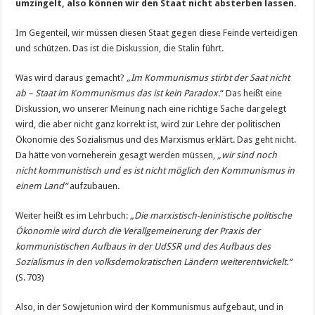
umzingelt, also können wir den Staat nicht absterben lassen.
Im Gegenteil, wir müssen diesen Staat gegen diese Feinde verteidigen
und schützen. Das ist die Diskussion, die Stalin führt.
Was wird daraus gemacht?
„Im Kommunismus stirbt der Saat nicht
ab – Staat im Kommunismus das ist kein Paradox.
“ Das heißt eine
Diskussion, wo unserer Meinung nach eine richtige Sache dargelegt
wird, die aber nicht ganz korrekt ist, wird zur Lehre der politischen
Ökonomie des Sozialismus und des Marxismus erklärt. Das geht nicht.
Da hätte von vorneherein gesagt werden müssen,
„wir sind noch
nicht kommunistisch und es ist nicht möglich den Kommunismus in
einem Land“
aufzubauen.
Weiter heißt es im Lehrbuch:
„Die marxistisch-leninistische politische
Ökonomie wird durch die Verallgemeinerung der Praxis der
kommunistischen Aufbaus in der UdSSR und des Aufbaus des
Sozialismus in den volksdemokratischen Ländern weiterentwickelt.“
(S. 703)
Also, in der Sowjetunion wird der Kommunismus aufgebaut, und in