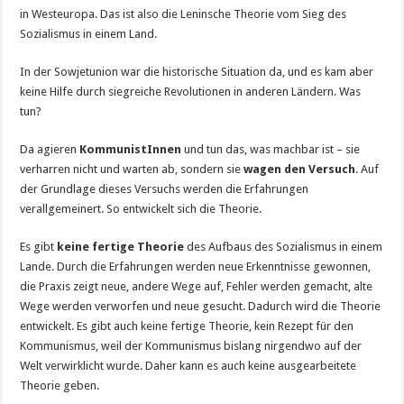
in Westeuropa. Das ist also die Leninsche Theorie vom Sieg des
Sozialismus in einem Land.
In der Sowjetunion war die historische Situation da, und es kam aber
keine Hilfe durch siegreiche Revolutionen in anderen Ländern. Was
tun?
Da agieren
KommunistInnen
und tun das, was machbar ist – sie
verharren nicht und warten ab, sondern sie
wagen den Versuch
. Auf
der Grundlage dieses Versuchs werden die Erfahrungen
verallgemeinert. So entwickelt sich die Theorie.
Es gibt
keine fertige Theorie
des Aufbaus des Sozialismus in einem
Lande. Durch die Erfahrungen werden neue Erkenntnisse gewonnen,
die Praxis zeigt neue, andere Wege auf, Fehler werden gemacht, alte
Wege werden verworfen und neue gesucht. Dadurch wird die Theorie
entwickelt. Es gibt auch keine fertige Theorie, kein Rezept für den
Kommunismus, weil der Kommunismus bislang nirgendwo auf der
Welt verwirklicht wurde. Daher kann es auch keine ausgearbeitete
Theorie geben.