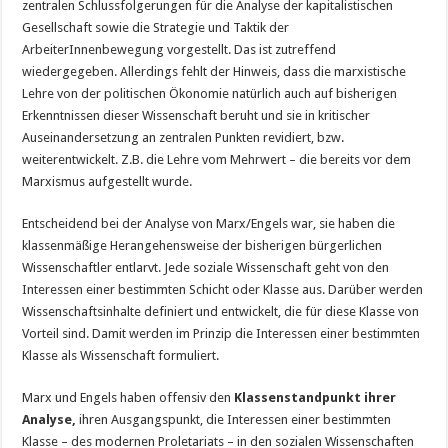
zentralen Schlussfolgerungen für die Analyse der kapitalistischen
Gesellschaft sowie die Strategie und Taktik der
ArbeiterInnenbewegung vorgestellt. Das ist zutreffend
wiedergegeben. Allerdings fehlt der Hinweis, dass die marxistische
Lehre von der politischen Ökonomie natürlich auch auf bisherigen
Erkenntnissen dieser Wissenschaft beruht und sie in kritischer
Auseinandersetzung an zentralen Punkten revidiert, bzw.
weiterentwickelt. Z.B. die Lehre vom Mehrwert – die bereits vor dem
Marxismus aufgestellt wurde.
Entscheidend bei der Analyse von Marx/Engels war, sie haben die
klassenmäßige Herangehensweise der bisherigen bürgerlichen
Wissenschaftler entlarvt. Jede soziale Wissenschaft geht von den
Interessen einer bestimmten Schicht oder Klasse aus. Darüber werden
Wissenschaftsinhalte definiert und entwickelt, die für diese Klasse von
Vorteil sind. Damit werden im Prinzip die Interessen einer bestimmten
Klasse als Wissenschaft formuliert.
Marx und Engels haben offensiv den
Klassenstandpunkt ihrer
Analyse,
ihren Ausgangspunkt, die Interessen einer bestimmten
Klasse – des modernen Proletariats – in den sozialen Wissenschaften