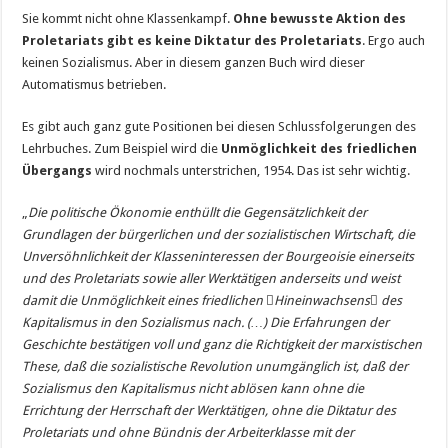
Sie kommt nicht ohne Klassenkampf.
Ohne bewusste Aktion des
Proletariats gibt es keine Diktatur des Proletariats
. Ergo auch
keinen Sozialismus. Aber in diesem ganzen Buch wird dieser
Automatismus betrieben.
Es gibt auch ganz gute Positionen bei diesen Schlussfolgerungen des
Lehrbuches. Zum Beispiel wird die
Unmöglichkeit des friedlichen
Übergangs
wird nochmals unterstrichen, 1954. Das ist sehr wichtig.
„
Die politische Ökonomie enthüllt die Gegensätzlichkeit der
Grundlagen der bürgerlichen und der sozialistischen Wirtschaft, die
Unversöhnlichkeit der Klasseninteressen der Bourgeoisie einerseits
und des Proletariats sowie aller Werktätigen anderseits und weist
damit die Unmöglichkeit eines friedlichen Hineinwachsens des
Kapitalismus in den Sozialismus nach. (…) Die Erfahrungen der
Geschichte bestätigen voll und ganz die Richtigkeit der marxistischen
These, daß die sozialistische Revolution unumgänglich ist, daß der
Sozialismus den Kapitalismus nicht ablösen kann ohne die
Errichtung der Herrschaft der Werktätigen, ohne die Diktatur des
Proletariats und ohne Bündnis der Arbeiterklasse mit der