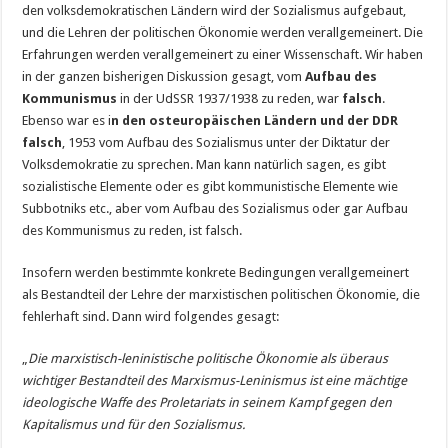
den volksdemokratischen Ländern wird der Sozialismus aufgebaut,
und die Lehren der politischen Ökonomie werden verallgemeinert. Die
Erfahrungen werden verallgemeinert zu einer Wissenschaft. Wir haben
in der ganzen bisherigen Diskussion gesagt, vom
Aufbau des
Kommunismus
in der UdSSR 1937/1938 zu reden, war
falsch
.
Ebenso war es i
n den osteuropäischen Ländern und der DDR
falsch
, 1953 vom Aufbau des Sozialismus unter der Diktatur der
Volksdemokratie zu sprechen. Man kann natürlich sagen, es gibt
sozialistische Elemente oder es gibt kommunistische Elemente wie
Subbotniks etc., aber vom Aufbau des Sozialismus oder gar Aufbau
des Kommunismus zu reden, ist falsch.
Insofern werden bestimmte konkrete Bedingungen verallgemeinert
als Bestandteil der Lehre der marxistischen politischen Ökonomie, die
fehlerhaft sind. Dann wird folgendes gesagt:
„
Die marxistisch-leninistische politische Ökonomie als überaus
wichtiger Bestandteil des Marxismus-Leninismus ist eine mächtige
ideologische Waffe des Proletariats in seinem Kampf gegen den
Kapitalismus und für den Sozialismus.