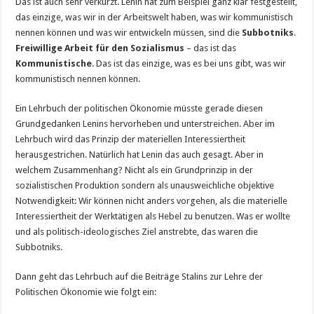
Das ist auch sehr verkürzt. Lenin hat zum Beispiel ganz klar festgestellt,
das einzige, was wir in der Arbeitswelt haben, was wir kommunistisch
nennen können und was wir entwickeln müssen, sind die
Subbotniks
.
Freiwillige Arbeit für den Sozialismus
– das ist das
Kommunistische
. Das ist das einzige, was es bei uns gibt, was wir
kommunistisch nennen können.
Ein Lehrbuch der politischen Ökonomie müsste gerade diesen
Grundgedanken Lenins hervorheben und unterstreichen. Aber im
Lehrbuch wird das Prinzip der materiellen Interessiertheit
herausgestrichen. Natürlich hat Lenin das auch gesagt. Aber in
welchem Zusammenhang? Nicht als ein Grundprinzip in der
sozialistischen Produktion sondern als unausweichliche objektive
Notwendigkeit: Wir können nicht anders vorgehen, als die materielle
Interessiertheit der Werktätigen als Hebel zu benutzen. Was er wollte
und als politisch-ideologisches Ziel anstrebte, das waren die
Subbotniks.
Dann geht das Lehrbuch auf die Beiträge Stalins zur Lehre der
Politischen Ökonomie wie folgt ein: