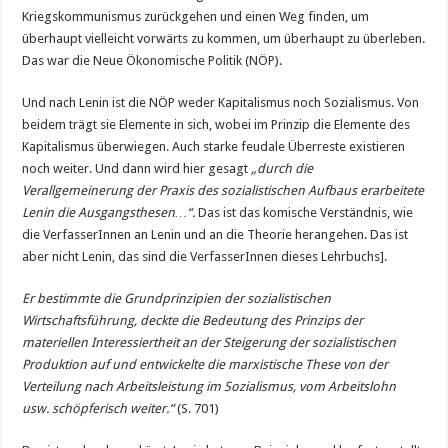
Kriegskommunismus zurückgehen und einen Weg finden, um
überhaupt vielleicht vorwärts zu kommen, um überhaupt zu überleben.
Das war die Neue Ökonomische Politik (NÖP).
Und nach Lenin ist die NÖP weder Kapitalismus noch Sozialismus. Von
beidem trägt sie Elemente in sich, wobei im Prinzip die Elemente des
Kapitalismus überwiegen. Auch starke feudale Überreste existieren
noch weiter. Und dann wird hier gesagt
„durch die
Verallgemeinerung der Praxis des sozialistischen Aufbaus erarbeitete
Lenin die Ausgangsthesen…“.
Das ist das komische Verständnis, wie
die VerfasserInnen an Lenin und an die Theorie herangehen. Das ist
aber nicht Lenin, das sind die VerfasserInnen dieses Lehrbuchs].
Er bestimmte die Grundprinzipien der sozialistischen
Wirtschaftsführung, deckte die Bedeutung des Prinzips der
materiellen Interessiertheit an der Steigerung der sozialistischen
Produktion auf und entwickelte die marxistische These von der
Verteilung nach Arbeitsleistung im Sozialismus, vom Arbeitslohn
usw. schöpferisch weiter.“
(S. 701)