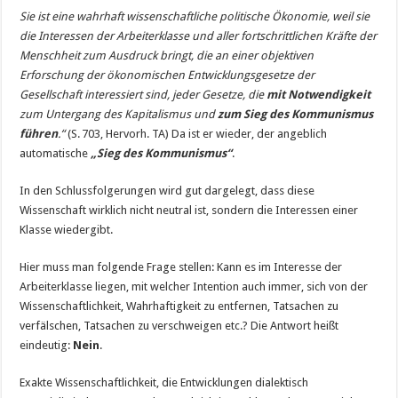
Sie ist eine wahrhaft wissenschaftliche politische Ökonomie, weil sie
die Interessen der Arbeiterklasse und aller fortschrittlichen Kräfte der
Menschheit zum Ausdruck bringt, die an einer objektiven
Erforschung der ökonomischen Entwicklungsgesetze der
Gesellschaft interessiert sind, jeder Gesetze, die
mit Notwendigkeit
zum Untergang des Kapitalismus und
zum Sieg des Kommunismus
führen
.“
(S. 703, Hervorh. TA) Da ist er wieder, der angeblich
automatische
„Sieg des Kommunismus“
.
In den Schlussfolgerungen wird gut dargelegt, dass diese
Wissenschaft wirklich nicht neutral ist, sondern die Interessen einer
Klasse wiedergibt.
Hier muss man folgende Frage stellen: Kann es im Interesse der
Arbeiterklasse liegen, mit welcher Intention auch immer, sich von der
Wissenschaftlichkeit, Wahrhaftigkeit zu entfernen, Tatsachen zu
verfälschen, Tatsachen zu verschweigen etc.? Die Antwort heißt
eindeutig:
Nein
.
Exakte Wissenschaftlichkeit, die Entwicklungen dialektisch