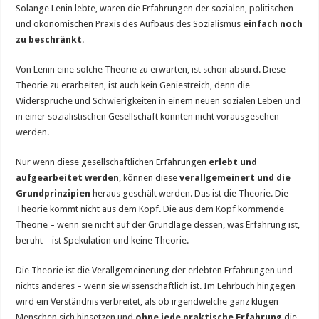
Solange Lenin lebte, waren die Erfahrungen der sozialen, politischen
und ökonomischen Praxis des Aufbaus des Sozialismus
einfach noch
zu beschränkt
.
Von Lenin eine solche Theorie zu erwarten, ist schon absurd. Diese
Theorie zu erarbeiten, ist auch kein Geniestreich, denn die
Widersprüche und Schwierigkeiten in einem neuen sozialen Leben und
in einer sozialistischen Gesellschaft konnten nicht vorausgesehen
werden.
Nur wenn diese gesellschaftlichen Erfahrungen
erlebt und
aufgearbeitet werden
, können diese
verallgemeinert und die
Grundprinzipien
heraus geschält werden. Das ist die Theorie. Die
Theorie kommt nicht aus dem Kopf. Die aus dem Kopf kommende
Theorie – wenn sie nicht auf der Grundlage dessen, was Erfahrung ist,
beruht – ist Spekulation und keine Theorie.
Die Theorie ist die Verallgemeinerung der erlebten Erfahrungen und
nichts anderes – wenn sie wissenschaftlich ist. Im Lehrbuch hingegen
wird ein Verständnis verbreitet, als ob irgendwelche ganz klugen
Menschen sich hinsetzen und
ohne jede praktische Erfahrung
die