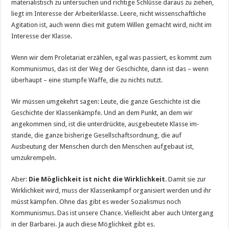
materialistisch zu untersuchen und richtige Schlüsse daraus zu ziehen,
liegt im Interesse der Arbeiterklasse. Leere, nicht wissenschaftliche
Agitation ist, auch wenn dies mit gutem Willen gemacht wird, nicht im
Interesse der Klasse.
Wenn wir dem Proletariat erzählen, egal was passiert, es kommt zum
Kommunismus, das ist der Weg der Geschichte, dann ist das – wenn
überhaupt – eine stumpfe Waffe, die zu nichts nutzt.
Wir müssen umgekehrt sagen: Leute, die ganze Geschichte ist die
Geschichte der Klassenkämpfe. Und an dem Punkt, an dem wir
angekommen sind, ist die unterdrückte, ausgebeutete Klasse im-
stande, die ganze bisherige Gesellschaftsordnung, die auf
Ausbeutung der Menschen durch den Menschen aufgebaut ist,
umzukrempeln.
Aber:
Die Möglichkeit ist nicht die Wirklichkeit
. Damit sie zur
Wirklichkeit wird, muss der Klassenkampf organisiert werden und ihr
müsst kämpfen. Ohne das gibt es weder Sozialismus noch
Kommunismus. Das ist unsere Chance. Vielleicht aber auch Untergang
in der Barbarei. Ja auch diese Möglichkeit gibt es.