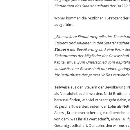
Einnahmen des Staatshaushalts der UdSSR.
Woher kommen die restlichen 15 Prozent der
ausgeführt:
„
Eine weitere Einnahmequelle des Staatshaush
Steuern und Anleihen in den Staatshaushalt
Steuern
der Bevölkerung sind eine Form der
Einkommens der Mitglieder der Gesellschaft
Kapitalismus]
Zum Unterschied vom Kapitali
sozialistischen Gesellschaft nur einen geri
für Bedürfnisse des ganzes Volkes verwendet
Teilweise aus den Steuern der Bevölkerung! N
als Nettolohnbezahlt werden. Nicht Brutto un
herauszufinden, wie viel Prozent geht dahin, 
abgeschafft werden, indem der Lohn als Nettol
Alters-, Krankenversicherung etc. übernehme
von dem, was ihr als Wert schafft, einen Teil 
Gesamtgesellschaft. Der Lohn, den wir euch za