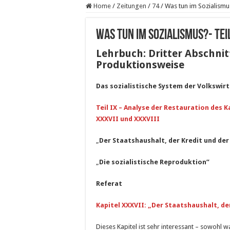
Home
/
Zeitungen
/
74
/
Was tun im Sozialismus
Was tun im Sozialismus?- Teil
Lehrbuch: Dritter Abschnit
Produktionsweise
Das sozialistische System der Volkswir
Teil IX – Analyse der Restauration des K
XXXVII und XXXVIII
„
Der Staatshaushalt, der Kredit und de
„
Die sozialistische Reproduktion”
Referat
Kapitel XXXVII: „Der Staatshaushalt, de
Dieses Kapitel ist sehr interessant – sowohl 