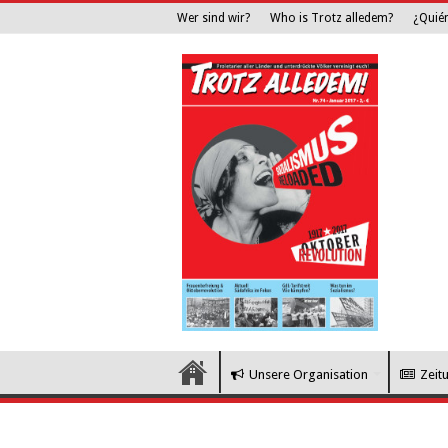
Wer sind wir?
Who is Trotz alledem?
¿Quié
Unsere Organisation
Zeit