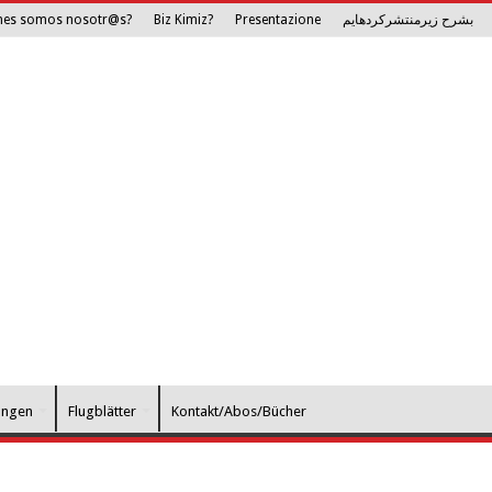
nes somos nosotr@s?
Biz Kimiz?
Presentazione
بشرح زیرمنتشرکرده­ایم
ungen
Flugblätter
Kontakt/Abos/Bücher