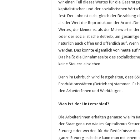
wir einen Teil dieses Wertes für die Gesamtge
kapitalistischen und der sozialistischen Wirts
fest: Der Lohn ist nicht gleich der Bezahlung 
als der Wert der Reproduktion der Arbeit. Die
Wertes, der kleiner ist als der Mehrwert in der
oder der sozialistische Betrieb, um gesamtges
natürlich auch offen und öffentlich auf. Wenn
werden. Das könnte eigentlich von heute auf 
Das heißt die Einnahmeseite des sozialistisc
keine Steuern einziehen.
Denn im Lehrbuch wird festgehalten, dass 85 
Produktionsstätten (Betrieben) stammen. Es b
den ArbeiterInnen und Werktätigen.
Was ist der Unterschied?
Die ArbeiterInnen erhalten genauso wie im Ka
der Staat genauso wie im Kapitalismus Steuern
Steuergelder werden für die Bedürfnisse des Vo
ganze Steuergeschichte kann man mit einem ei