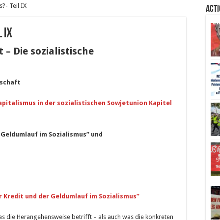
?- Teil IX
Act
 IX
t –
Die sozialistische
tschaft
apitalismus in der sozialistischen Sowjetunion
Kapitel
r Geldumlauf im Sozialismus” und
r Kredit und der Geldumlauf im Sozialismus”
was die Herangehensweise betrifft – als auch was die konkreten