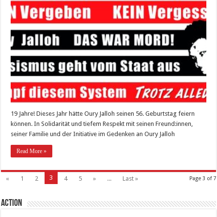
19 Jahre! Dieses Jahr hätte Oury Jalloh seinen 56. Geburtstag feiern
können. In Solidarität und tiefem Respekt mit seinen Freund:innen,
seiner Familie und der Initiative im Gedenken an Oury Jalloh
Read More »
3
«
1
2
4
5
»
...
Last »
Page 3 of 7
Action