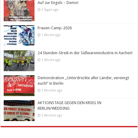
Auf zur Engels – Demo!
3 Tagen ago
Frauen-Camp-2026
1 Woche ago
24 Stunden-Streik in der Süßwarenindustrie in Aachen!
1 Woche ago
Demonstration „Unterdrückte aller Länder, vereinigt
euch!“ in Berlin
3 Wochen ago
AKTIONSTAGE GEGEN DEN KRIEG IN
BERLIN/WEDDING
3 Wochen ago