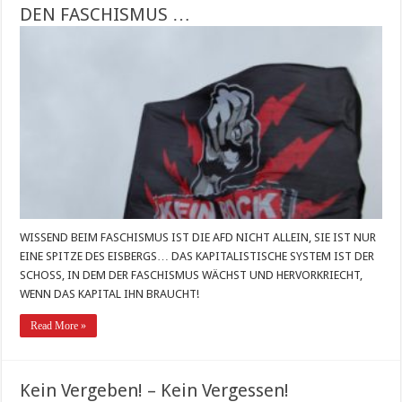
DEN FASCHISMUS …
WISSEND BEIM FASCHISMUS IST DIE AFD NICHT ALLEIN, SIE IST NUR
EINE SPITZE DES EISBERGS… DAS KAPITALISTISCHE SYSTEM IST DER
SCHOSS, IN DEM DER FASCHISMUS WÄCHST UND HERVORKRIECHT,
WENN DAS KAPITAL IHN BRAUCHT!
Read More »
Kein Vergeben! – Kein Vergessen!