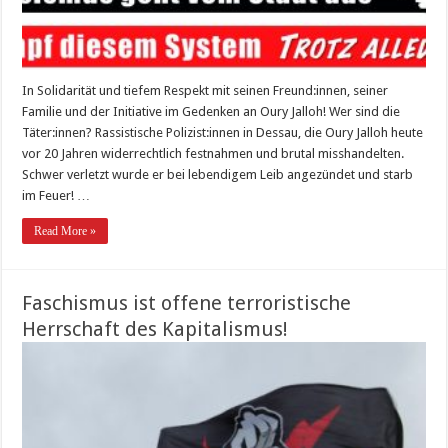
In Solidarität und tiefem Respekt mit seinen Freund:innen, seiner
Familie und der Initiative im Gedenken an Oury Jalloh! Wer sind die
Täter:innen? Rassistische Polizist:innen in Dessau, die Oury Jalloh heute
vor 20 Jahren widerrechtlich festnahmen und brutal misshandelten.
Schwer verletzt wurde er bei lebendigem Leib angezündet und starb
im Feuer! …
Read More »
Faschismus ist offene terroristische
Herrschaft des Kapitalismus!