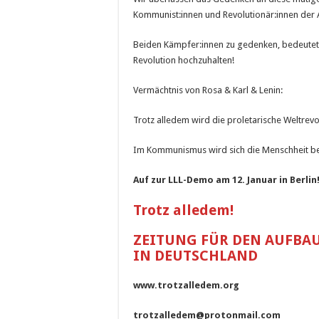
Kommu­nist:innen und Revolutionär:innen der A
Beiden Kämpfer:innen zu gedenken, bedeutet
Revolu­tion hochzuhalten!
Vermächtnis von Rosa & Karl & Lenin:
Trotz alledem wird die proletarische Weltrevo
Im Kommunismus wird sich die Menschheit be
Auf zur LLL-Demo am 12. Januar in Berlin
Trotz alledem!
ZEITUNG FÜR DEN AUFBAU
IN DEUTSCHLAND
www.trotzalledem.org
trotzalledem@protonmail.com