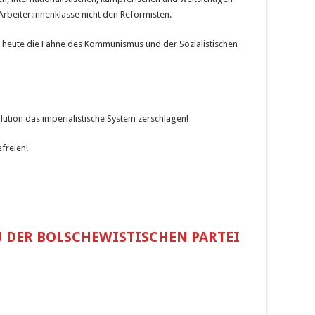
rbeiter:innenklas­se nicht den Reformisten.
 heute die Fahne des Kommunismus und der Sozialistischen
lution das imperialistische System zerschlagen!
freien!
!
 DER BOLSCHEWISTISCHEN PARTEI