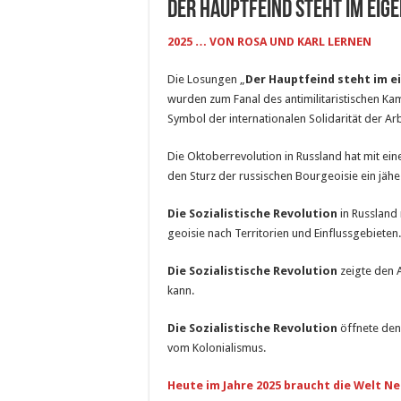
Der Hauptfeind steht im eig
2025 … VON ROSA UND KARL LERNEN
Die Losungen „
Der Hauptfeind steht im e
wurden zum Fanal des antimilitaristischen Ka
Symbol der internationalen Solidarität der Arb
Die Oktoberrevolution in Russland hat mit 
den Sturz der russischen Bourgeoisie ein jähe
Die Sozialistische Revolution
in Russland
geoisie nach Territorien und Einflussgebieten.
Die Sozialistische Revolution
zeigte den 
kann.
Die Sozialistische Revolution
öffnete den
vom Kolonialismus.
Heute im Jahre 2025 braucht die Welt N