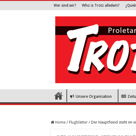
Wer sind wir?
Who is Trotz alledem?
¿Quié
Unsere Organisation
Zeit
Home
/
Flugblätter
/
Der Hauptfeind steht im e