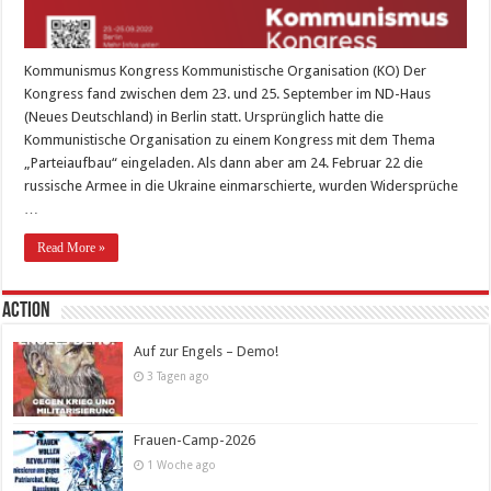
Kommunismus Kongress Kommunistische Organisation (KO) Der
Kongress fand zwischen dem 23. und 25. September im ND-Haus
(Neues Deutschland) in Berlin statt. Ursprünglich hatte die
Kommunistische Organisation zu einem Kongress mit dem Thema
„Parteiaufbau“ eingeladen. Als dann aber am 24. Februar 22 die
russische Armee in die Ukraine einmarschierte, wurden Widersprüche
…
Read More »
Action
Auf zur Engels – Demo!
3 Tagen ago
Frauen-Camp-2026
1 Woche ago