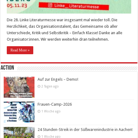
Die 28. Linke Literaturmesse war insgesamt mal wieder toll. Die
Herzlichkeit, das Organisationstalent, das Gemeinsame ob aller
Unterschiede, Kritik und Selbstkritik – Einfach Klasse! Danke an alle
Organisator:innen. Wir werden weiterhin dran teilnehmen.
Read More »
Action
Auf zur Engels – Demo!
2 Tagen ago
Frauen-Camp-2026
1 Woche ago
24 Stunden-Streik in der Süßwarenindustrie in Aachen!
1 Woche ago