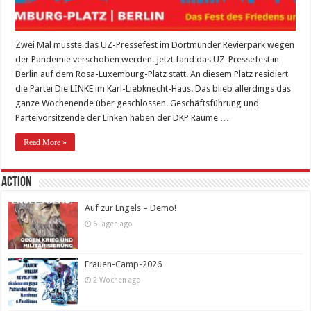
Zwei Mal musste das UZ-Pressefest im Dortmunder Revierpark wegen
der Pandemie verschoben werden. Jetzt fand das UZ-Pressefest in
Berlin auf dem Rosa-Luxemburg-Platz statt. An diesem Platz residiert
die Partei Die LINKE im Karl-Liebknecht-Haus. Das blieb allerdings das
ganze Wochenende über geschlossen. Geschäftsführung und
Parteivorsitzende der Linken haben der DKP Räume …
Read More »
Action
Auf zur Engels – Demo!
6 Tagen ago
Frauen-Camp-2026
2 Wochen ago