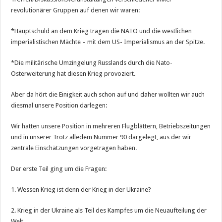
revolutionärer Gruppen auf denen wir waren:
*Hauptschuld an dem Krieg tragen die NATO und die westlichen
imperialistischen Mächte – mit dem US- Imperialismus an der Spitze.
*Die militärische Umzingelung Russlands durch die Nato-
Osterweiterung hat diesen Krieg provoziert.
Aber da hört die Einigkeit auch schon auf und daher wollten wir auch
diesmal unsere Position darlegen:
Wir hatten unsere Position in mehreren Flugblättern, Betriebszeitungen
und in unserer Trotz alledem Nummer 90 dargelegt, aus der wir
zentrale Einschätzungen vorgetragen haben.
Der erste Teil ging um die Fragen:
1. Wessen Krieg ist denn der Krieg in der Ukraine?
2. Krieg in der Ukraine als Teil des Kampfes um die Neuaufteilung der
Welt