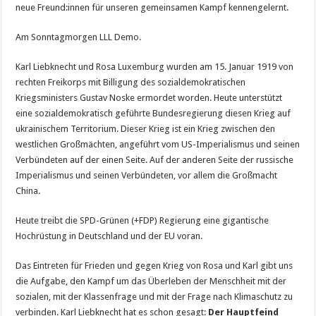
neue Freund:innen für unseren gemeinsamen Kampf kennengelernt.
Am Sonntagmorgen LLL Demo.
Karl Liebknecht und Rosa Luxemburg wurden am 15. Januar 1919 von
rechten Freikorps mit Billigung des sozialdemokratischen
Kriegsministers Gustav Noske ermordet worden. Heute unterstützt
eine sozialdemokratisch geführte Bundesregierung diesen Krieg auf
ukrainischem Territorium. Dieser Krieg ist ein Krieg zwischen den
westlichen Großmächten, angeführt vom US-Imperialismus und seinen
Verbündeten auf der einen Seite. Auf der anderen Seite der russische
Imperialismus und seinen Verbündeten, vor allem die Großmacht
China.
Heute treibt die SPD-Grünen (+FDP) Regierung eine gigantische
Hochrüstung in Deutschland und der EU voran.
Das Eintreten für Frieden und gegen Krieg von Rosa und Karl gibt uns
die Aufgabe, den Kampf um das Überleben der Menschheit mit der
sozialen, mit der Klassenfrage und mit der Frage nach Klimaschutz zu
verbinden. Karl Liebknecht hat es schon gesagt:
Der Hauptfeind