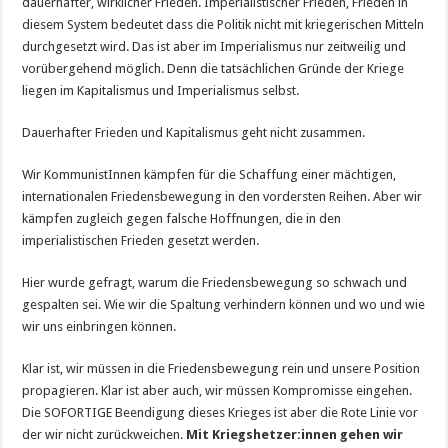
dauerhafter, wirklicher Frieden. Imperialistischer Frieden, Frieden in
diesem System bedeutet dass die Politik nicht mit kriegerischen Mitteln
durchgesetzt wird. Das ist aber im Imperialismus nur zeitweilig und
vorübergehend möglich. Denn die tatsächlichen Gründe der Kriege
liegen im Kapitalismus und Imperialismus selbst.
Dauerhafter Frieden und Kapitalismus geht nicht zusammen.
Wir KommunistInnen kämpfen für die Schaffung einer mächtigen,
internationalen Friedensbewegung in den vordersten Reihen. Aber wir
kämpfen zugleich gegen falsche Hoffnungen, die in den
imperialistischen Frieden gesetzt werden.
Hier wurde gefragt, warum die Friedensbewegung so schwach und
gespalten sei. Wie wir die Spaltung verhindern können und wo und wie
wir uns einbringen können.
Klar ist, wir müssen in die Friedensbewegung rein und unsere Position
propagieren. Klar ist aber auch, wir müssen Kompromisse eingehen.
Die SOFORTIGE Beendigung dieses Krieges ist aber die Rote Linie vor
der wir nicht zurückweichen.
Mit Kriegshetzer:innen gehen wir