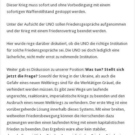
Dieser Krieg muss sofort und ohne Vorbedingung mit einem
sofortigen Waffenstillstand gestoppt werden.
Unter der Aufsicht der UNO sollen Friedensgespräche aufgenommen
und der Krieg mit einem Friedensvertrag beendet werden.
Hier wurde rege darüber diskutiert, ob die UNO die richtige Institution
für solche Friedensgespräche sei. Die UNO sei doch lediglich eine
lächerliche, nicht mehr ernst zu nehmende Institution.
Weiter gab es Diskussion zu unserer Position:
Was tun? Stellt sich
jetzt die Frage?
Sowohl der Krieg in der Ukraine, als auch die
Gefahr eines neuen Weltkriegs sind für die Werktätigen Gräuel, die
verhindert werden müssen. Es gibt zwei Wege um laufende
ungerechte, reaktionäre, imperialistische Kriege zu beenden und den
Ausbruch eines neuen Weltkriegs zu verhindern. Der erste Weg ist eine
vorübergehende Lösung innerhalb dieses Systems. Mit einer breiten,
weltweiten Friedensbewegung können die Herrschenden dazu
gezwungen werden einen laufenden Krieg mit einem kapitalistischen
Frieden zu beenden. Das Ergebnis wäre aber kein stabiler,