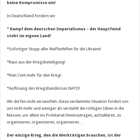
keine Kompromisse ein!
In Deutschland fordern wir
*
Kampf dem deutschen Imperialismus – der Hauptfeind
steht im eignen Land!
*Sofortiger Stopp aller Waffenhilfen für die Ukraine!
*Raus aus der Kriegsbeteiligung!
*Kein Cent mehr für den Krieg!
*Auflösung des Kriegsbündnisses NATO!
Wir dürfen nicht verzweifeln. Diese verdammte Situation fordert von
uns nicht mehr und weniger als verstärkt die richtigen Ideen in die
Massen, vor allem ins Proletariat hineinzutragen, aufzuklären, zu
organisieren, organisieren, organisieren…
Der einzige Krieg, den die Werktätigen brauchen, ist der