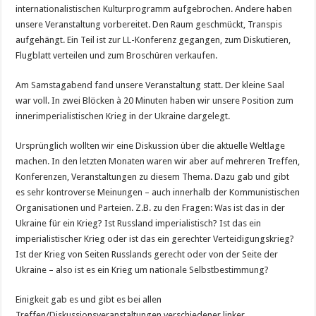
internationalistischen Kulturprogramm aufgebrochen. Andere haben
unsere Veranstaltung vorbereitet. Den Raum geschmückt, Transpis
aufgehängt. Ein Teil ist zur LL-Konferenz gegangen, zum Diskutieren,
Flugblatt verteilen und zum Broschüren verkaufen.
Am Samstagabend fand unsere Veranstaltung statt. Der kleine Saal
war voll. In zwei Blöcken à 20 Minuten haben wir unsere Position zum
innerimperialistischen Krieg in der Ukraine dargelegt.
Ursprünglich wollten wir eine Diskussion über die aktuelle Weltlage
machen. In den letzten Monaten waren wir aber auf mehreren Treffen,
Konferenzen, Veranstaltungen zu diesem Thema. Dazu gab und gibt
es sehr kontroverse Meinungen – auch innerhalb der Kommunistischen
Organisationen und Parteien. Z.B. zu den Fragen: Was ist das in der
Ukraine für ein Krieg? Ist Russland imperialistisch? Ist das ein
imperialistischer Krieg oder ist das ein gerechter Verteidigungskrieg?
Ist der Krieg von Seiten Russlands gerecht oder von der Seite der
Ukraine – also ist es ein Krieg um nationale Selbstbestimmung?
Einigkeit gab es und gibt es bei allen
Treffen/Diskussionsveranstaltungen verschiedener linker