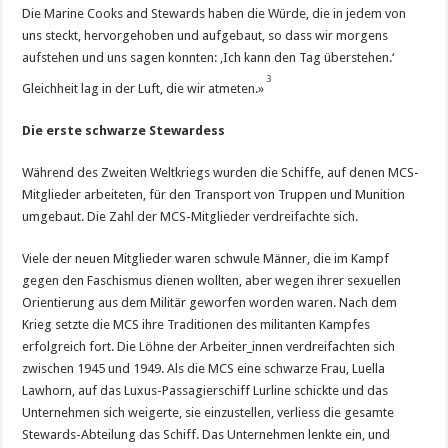
Die Marine Cooks and Stewards haben die Würde, die in jedem von
uns steckt, hervorgehoben und aufgebaut, so dass wir morgens
aufstehen und uns sagen konnten: ‚Ich kann den Tag überstehen.‘
3
Gleichheit lag in der Luft, die wir atmeten.»
Die erste schwarze Stewardess
Während des Zweiten Weltkriegs wurden die Schiffe, auf denen MCS-
Mitglieder arbeiteten, für den Transport von Truppen und Munition
umgebaut. Die Zahl der MCS-Mitglieder verdreifachte sich.
Viele der neuen Mitglieder waren schwule Männer, die im Kampf
gegen den Faschismus dienen wollten, aber wegen ihrer sexuellen
Orientierung aus dem Militär geworfen worden waren. Nach dem
Krieg setzte die MCS ihre Traditionen des militanten Kampfes
erfolgreich fort. Die Löhne der Arbeiter_innen verdreifachten sich
zwischen 1945 und 1949. Als die MCS eine schwarze Frau, Luella
Lawhorn, auf das Luxus-Passagierschiff Lurline schickte und das
Unternehmen sich weigerte, sie einzustellen, verliess die gesamte
Stewards-Abteilung das Schiff. Das Unternehmen lenkte ein, und