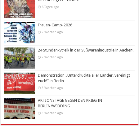
6 Tagen ago
Frauen-Camp-2026
2 Wochen ago
24 Stunden-Streik in der Süßwarenindustrie in Aachen!
2 Wochen ago
Demonstration „Unterdrückte aller Länder, vereinigt
euch!“ in Berlin
3 Wochen ago
AKTIONSTAGE GEGEN DEN KRIEG IN
BERLIN/WEDDING
3 Wochen ago