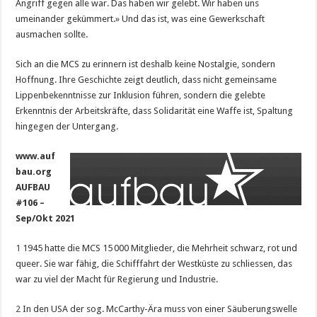
Angriff gegen alle war. Das haben wir gelebt. Wir haben uns
umeinander gekümmert.» Und das ist, was eine Gewerkschaft
ausmachen sollte.
Sich an die MCS zu erinnern ist deshalb keine Nostalgie, sondern
Hoffnung. Ihre Geschichte zeigt deutlich, dass nicht gemeinsame
Lippenbekenntnisse zur Inklusion führen, sondern die gelebte
Erkenntnis der Arbeitskräfte, dass Solidarität eine Waffe ist, Spaltung
hingegen der Untergang.
www.auf
bau.org
AUFBAU
#106 –
Sep/Okt 2021
1
1945 hatte die MCS 15 000 Mitglieder, die Mehrheit schwarz, rot und
queer. Sie war fähig, die Schifffahrt der Westküste zu schliessen, das
war zu viel der Macht für Regierung und Industrie.
2
In den USA der sog. McCarthy-Ära muss von einer Säuberungswelle