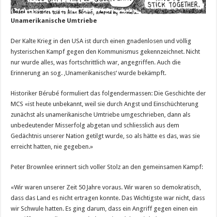
Unamerikanische Umtriebe
Der Kalte Krieg in den USA ist durch einen gnadenlosen und völlig
hysterischen Kampf gegen den Kommunismus gekennzeichnet. Nicht
nur wurde alles, was fortschrittlich war, angegriffen. Auch die
Erinnerung an sog. ‚Unamerikanisches‘ wurde bekämpft.
Historiker Bérubé formuliert das folgendermassen: Die Geschichte der
MCS «ist heute unbekannt, weil sie durch Angst und Einschüchterung
zunächst als unamerikanische Umtriebe umgeschrieben, dann als
unbedeutender Misserfolg abgetan und schliesslich aus dem
Gedächtnis unserer Nation getilgt wurde, so als hätte es das, was sie
erreicht hatten, nie gegeben.»
Peter Brownlee erinnert sich voller Stolz an den gemeinsamen Kampf:
«Wir waren unserer Zeit 50 Jahre voraus. Wir waren so demokratisch,
dass das Land es nicht ertragen konnte. Das Wichtigste war nicht, dass
wir Schwule hatten. Es ging darum, dass ein Angriff gegen einen ein