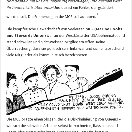
und deshalb hat uns die Regierung zerschlagen, und deshalb wisst
ihr heute nichts über uns.»
Und das ist ein Fehler, der geändert
1
werden soll. Die Erinnerung an die MCS soll aufleben.
Die kämpferische Gewerkschaft von Seeleuten
MCS (Marine Cooks
and Stewards Union)
war an der Westküste der USA beheimatet und
stand schwulen und nicht-weissen Mitgliedern offen. Keine
Überraschung, dass sie politisch sehr links war und sich entsprechend
viele Mitglieder als kommunistisch bezeichneten.
Die MCS prägte einen Slogan, der die Diskriminierung von Queens –
wie sich die schwulen Arbeiter selbst bezeichneten, Rassismus und