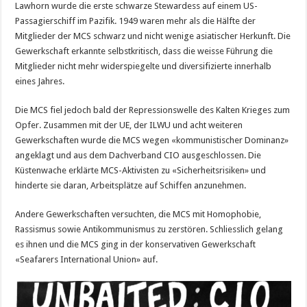
Lawhorn wurde die erste schwarze Stewardess auf einem US-
Passagierschiff im Pazifik. 1949 waren mehr als die Hälfte der
Mitglieder der MCS schwarz und nicht wenige asiatischer Herkunft. Die
Gewerkschaft erkannte selbstkritisch, dass die weisse Führung die
Mitglieder nicht mehr widerspiegelte und diversifizierte innerhalb
eines Jahres.
Die MCS fiel jedoch bald der Repressionswelle des Kalten Krieges zum
Opfer. Zusammen mit der UE, der ILWU und acht weiteren
Gewerkschaften wurde die MCS wegen «kommunistischer Dominanz»
angeklagt und aus dem Dachverband CIO ausgeschlossen. Die
Küstenwache erklärte MCS-Aktivisten zu «Sicherheitsrisiken» und
hinderte sie daran, Arbeitsplätze auf Schiffen anzunehmen.
Andere Gewerkschaften versuchten, die MCS mit Homophobie,
Rassismus sowie Antikommunismus zu zerstören. Schliesslich gelang
es ihnen und die MCS ging in der konservativen Gewerkschaft
«Seafarers International Union» auf.