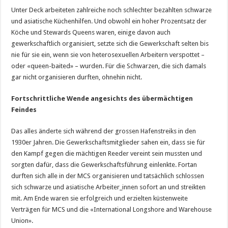
Unter Deck arbeiteten zahlreiche noch schlechter bezahlten schwarze
und asiatische Küchenhilfen. Und obwohl ein hoher Prozentsatz der
Köche und Stewards Queens waren, einige davon auch
gewerkschaftlich organisiert, setzte sich die Gewerkschaft selten bis
nie für sie ein, wenn sie von heterosexuellen Arbeitern verspottet –
oder «queen-baited» – wurden. Für die Schwarzen, die sich damals
gar nicht organisieren durften, ohnehin nicht.
Fortschrittliche Wende angesichts des übermächtigen
Feindes
Das alles änderte sich während der grossen Hafenstreiks in den
1930er Jahren. Die Gewerkschaftsmitglieder sahen ein, dass sie für
den Kampf gegen die mächtigen Reeder vereint sein mussten und
sorgten dafür, dass die Gewerkschaftsführung einlenkte. Fortan
durften sich alle in der MCS organisieren und tatsächlich schlossen
sich schwarze und asiatische Arbeiter_innen sofort an und streikten
mit. Am Ende waren sie erfolgreich und erzielten küstenweite
Verträgen für MCS und die «International Longshore and Warehouse
Union».