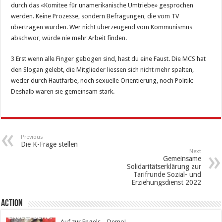
durch das «Komitee für unamerikanische Umtriebe» gesprochen
werden. Keine Prozesse, sondern Befragungen, die vom TV
übertragen wurden. Wer nicht überzeugend vom Kommunismus
abschwor, würde nie mehr Arbeit finden.
3
Erst wenn alle Finger gebogen sind, hast du eine Faust. Die MCS hat
den Slogan gelebt, die Mitglieder liessen sich nicht mehr spalten,
weder durch Hautfarbe, noch sexuelle Orientierung, noch Politik:
Deshalb waren sie gemeinsam stark.
Previous
Die K-Frage stellen
Next
Gemeinsame
Solidaritätserklärung zur
Tarifrunde Sozial- und
Erziehungsdienst 2022
Action
Auf zur Engels – Demo!