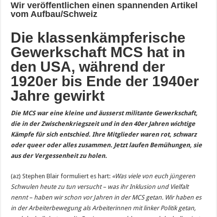
Wir ver
öffentlichen einen spannenden Artikel
vom
Aufbau/Schweiz
Die klassenkämpferische
Gewerkschaft MCS hat in
den USA, während der
1920er bis Ende der 1940er
Jahre gewirkt
Die MCS war eine kleine und
äusserst militante Gewerkschaft,
die in der Zwischenkriegszeit und in den 40er Jahren wichtige
Kämpfe für sich entschied. Ihre Mitglieder waren rot, schwarz
oder queer oder alles zusammen. Jetzt laufen Bemühungen, sie
aus der Vergessenheit zu holen.
(az) Stephen Blair formuliert es hart:
«Was viele von euch jüngeren
Schwulen heute zu tun versucht – was ihr Inklusion und Vielfalt
nennt – haben wir schon vor Jahren in der MCS getan. Wir haben es
in der Arbeiterbewegung als Arbeiterinnen mit linker Politik getan,