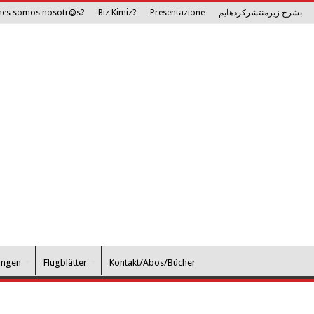
nes somos nosotr@s?
Biz Kimiz?
Presentazione
بشرح زیرمنتشرکرده­ایم
ungen
Flugblätter
Kontakt/Abos/Bücher