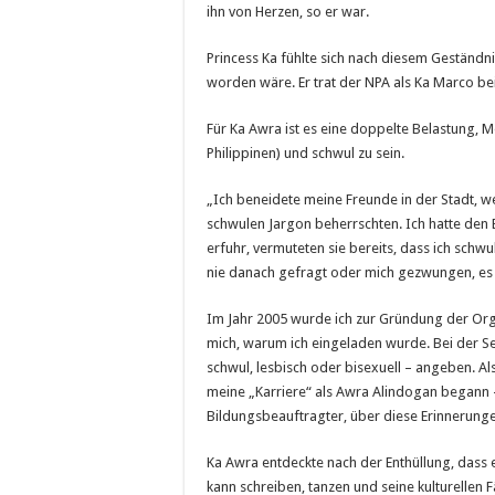
ihn von Herzen, so er war.
Princess Ka fühlte sich nach diesem Geständni
worden wäre. Er trat der NPA als Ka Marco bei, 
Für Ka Awra ist es eine doppelte Belastung, 
Philippinen) und schwul zu sein.
„Ich beneidete meine Freunde in der Stadt, we
schwulen Jargon beherrschten. Ich hatte den E
erfuhr, vermuteten sie bereits, dass ich schwu
nie danach gefragt oder mich gezwungen, es
Im Jahr 2005 wurde ich zur Gründung der Org
mich, warum ich eingeladen wurde. Bei der S
schwul, lesbisch oder bisexuell – angeben. Al
meine „Karriere“ als Awra Alindogan begann – 
Bildungsbeauftragter, über diese Erinnerung
Ka Awra entdeckte nach der Enthüllung, dass e
kann schreiben, tanzen und seine kulturellen 