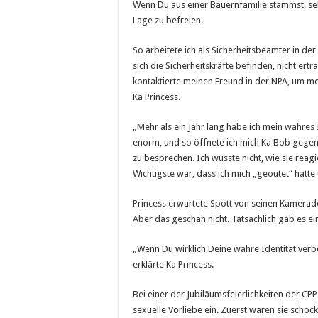
Wenn Du aus einer Bauernfamilie stammst, se
Lage zu befreien.
So arbeitete ich als Sicherheitsbeamter in der 
sich die Sicherheitskräfte befinden, nicht ert
kontaktierte meinen Freund in der NPA, um me
Ka Princess.
„Mehr als ein Jahr lang habe ich mein wahres
enorm, und so öffnete ich mich Ka Bob gegenüb
zu besprechen. Ich wusste nicht, wie sie rea
Wichtigste war, dass ich mich „geoutet“ hatte u
Princess erwartete Spott von seinen Kamerad
Aber das geschah nicht. Tatsächlich gab es ein
„Wenn Du wirklich Deine wahre Identität verbe
erklärte Ka Princess.
Bei einer der Jubiläumsfeierlichkeiten der CPP
sexuelle Vorliebe ein. Zuerst waren sie schock