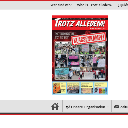
Wer sind wir?
Who is Trotz alledem?
¿Quié
Unsere Organisation
Zeit