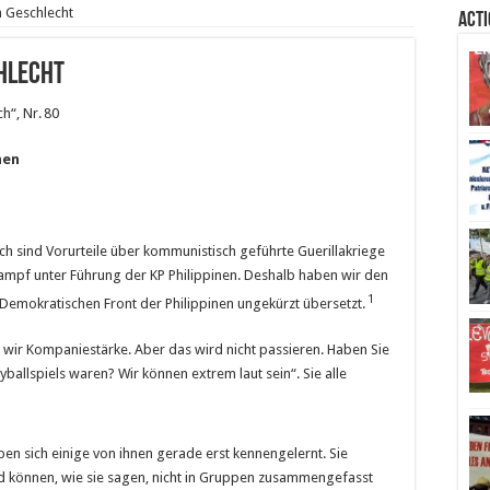
n Geschlecht
Act
chlecht
h“, Nr. 80
nen
ch sind Vorurteile über kommunistisch geführte Guerillakriege
ampf unter Führung der KP Philippinen. Deshalb haben wir den
1
Demokratischen Front der Philippinen ungekürzt übersetzt.
 wir Kompaniestärke. Aber das wird nicht passieren. Haben Sie
ballspiels waren? Wir können extrem laut sein“. Sie alle
n sich einige von ihnen gerade erst kennengelernt. Sie
d können, wie sie sagen, nicht in Gruppen zusammengefasst