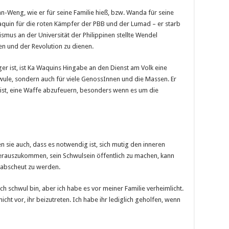
n-Weng, wie er für seine Familie hieß, bzw. Wanda für seine
quin für die roten Kämpfer der PBB und der Lumad – er starb
smus an der Universität der Philippinen stellte Wendel
n und der Revolution zu dienen.
er ist, ist Ka Waquins Hingabe an den Dienst am Volk eine
chwule, sondern auch für viele GenossInnen und die Massen. Er
 ist, eine Waffe abzufeuern, besonders wenn es um die
 sie auch, dass es notwendig ist, sich mutig den inneren
erauszukommen, sein Schwulsein öffentlich zu machen, kann
rabscheut zu werden.
ich schwul bin, aber ich habe es vor meiner Familie verheimlicht.
nicht vor, ihr beizutreten. Ich habe ihr lediglich geholfen, wenn