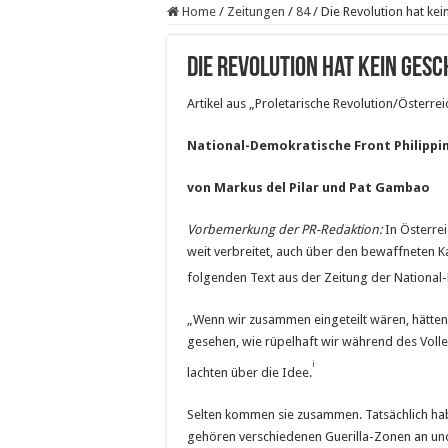
Home
/
Zeitungen
/
84
/
Die Revolution hat kei
Die Revolution hat kein Ges
Artikel aus „Proletarische Revolution/Österreic
National-Demokratische Front Philippi
von Markus del Pilar und Pat Gambao
Vorbemerkung der PR-Redaktion:
In Österrei
weit verbreitet, auch über den bewaffneten K
folgenden Text aus der Zeitung der National-
„Wenn wir zusammen eingeteilt wären, hätten
gesehen, wie rüpelhaft wir während des Volley
i
lachten über die Idee.
Selten kommen sie zusammen. Tatsächlich habe
gehören verschiedenen Guerilla-Zonen an un