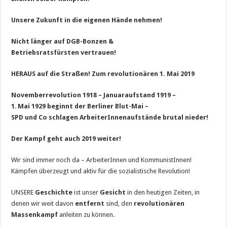
Unsere Zukunft in die eigenen Hände nehmen!
Nicht länger auf DGB-Bonzen &
Betriebsratsfürsten vertrauen!
HERAUS auf die Straßen!
Zum revolutionären 1. Mai 2019
Novemberrevolution 1918 – Januaraufstand 1919 –
1. Mai 1929 beginnt der Berliner Blut-Mai –
SPD und Co schlagen ArbeiterInnenaufstände brutal nieder!
Der Kampf geht auch 2019 weiter!
Wir sind immer noch da – ArbeiterInnen und KommunistInnen!
Kämpfen überzeugt und aktiv für die sozialistische Revolution!
UNSERE
Geschichte
ist unser
Gesicht
in den heutigen Zeiten, in
denen wir weit davon
entfernt
sind, den
revolutionären
Massenkampf
anleiten zu können.