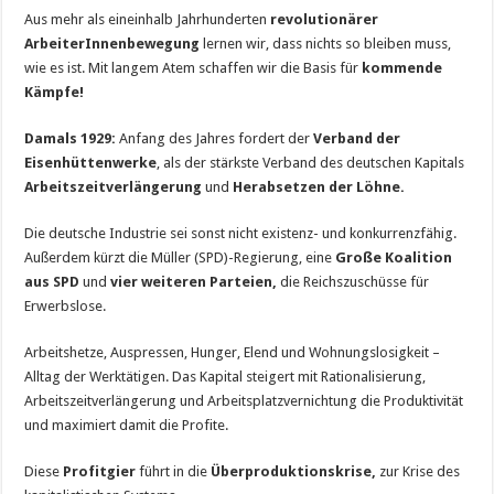
Aus mehr als eineinhalb Jahrhunderten
revolutionärer
ArbeiterInnenbewegung
lernen wir, dass nichts so bleiben muss,
wie es ist. Mit langem Atem schaffen wir die Basis für
kommende
Kämpfe!
Damals 1929:
Anfang des Jahres fordert der
Verband der
Eisenhüttenwerke
, als der stärkste Verband des deutschen Kapitals
Arbeitszeitverlängerung
und
Herabsetzen der Löhne.
Die deutsche Industrie sei sonst nicht existenz- und konkurrenzfähig.
Außerdem kürzt die Müller (SPD)-Regierung, eine
Große Koalition
aus SPD
und
vier weiteren Parteien,
die Reichszuschüsse für
Erwerbslose.
Arbeitshetze, Auspressen, Hunger, Elend und Wohnungslosigkeit –
Alltag der Werktätigen. Das Kapital steigert mit Rationalisierung,
Arbeitszeitverlängerung und Arbeitsplatzvernichtung die Produktivität
und maximiert damit die Profite.
Diese
Profitgier
führt in die
Überproduktionskrise,
zur Krise des