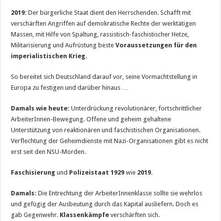
2019:
Der bürgerliche Staat dient den Herrschenden. Schafft mit
verschärften Angriffen auf demokratische Rechte der werktätigen
Massen, mit Hilfe von Spaltung, rassistisch-faschistischer Hetze,
Militarisierung und Aufrüstung beste
Voraussetzungen für den
imperialistischen Krieg.
So bereitet sich Deutschland darauf vor, seine Vormachtstellung in
Europa zu festigen und darüber hinaus …
Damals wie heute:
Unterdrückung revolutionärer, fortschrittlicher
ArbeiterInnen-Bewegung. Offene und geheim gehaltene
Unterstützung von reaktionären und faschistischen Organisationen.
Verflechtung der Geheimdienste mit Nazi-Organisationen gibt es nicht
erst seit den NSU-Morden.
Faschisierung
und
Polizeistaat 1929
wie
2019.
Damals:
Die Entrechtung der ArbeiterInnenklasse sollte sie wehrlos
und gefügig der Ausbeutung durch das Kapital ausliefern. Doch es
gab Gegenwehr.
Klassenkämpfe
verschärften sich.