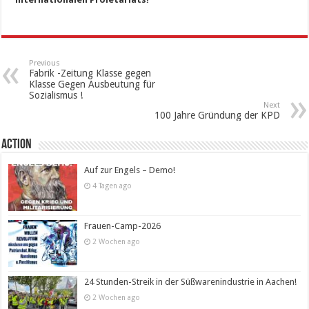
Previous
Fabrik -Zeitung Klasse gegen
Klasse Gegen Ausbeutung für
Sozialismus !
Next
100 Jahre Gründung der KPD
Action
Auf zur Engels – Demo!
4 Tagen ago
Frauen-Camp-2026
2 Wochen ago
24 Stunden-Streik in der Süßwarenindustrie in Aachen!
2 Wochen ago