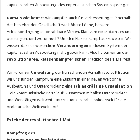
kapitalistischen Ausbeutung, des imperialistischen Systems sprengen.
Damals wie heute:
Wir kämpfen auch für Verbesserungen innerhalb
der bestehenden Gesellschaft wie höhere Löhne, bessere
Arbeitsbedingungen, bezahlbare Mieten. Klar, zum einen damit es uns
besser geht und wofür noch? Um den Klassenkampf auszuweiten. Wir
wissen, dass es wesentliche
Veränderungen
in diesem System der
kapitalistischen Ausbeutung nicht geben kann. Also halten wir an der
revolutionären,
klassenkämpferischen
Tradition des 1. Mai fest.
Wir rufen zur
Umwälzung
der herrschenden Verhältnisse auf! Bauen
wir uns für den Kampf um eine Zukunft in einer neuen Welt ohne
Ausbeutung und Unterdrückung eine
schlagkräftige Organisation
– die kommunistische Partei auf! Zusammen mit allen Unterdrückten
und Werktätigen weltweit – internationalistisch – solidarisch für die
proletarische Weltrevolution!
Es lebe der revolutionäre 1.
Mai
Kampftag des
internationalen Proletariats!