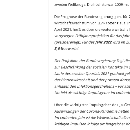
zweiten Weltkriegs. Die höchste war 2009 mit 
Die Prognose der Bundesregierung geht für
Wirtschaftswachstum von
3,7
Prozent
aus. I
April 2021, heißt es über die weitere wirtscha
vorgelegten Frühjahrsprojektion für das Jah
(preisbereinigt). Für das
Jahr 2022
wird im Zu
3,6
%
erwartet.
Der Projektion der Bundesregierung liegt 
zur Beschränkung der sozialen Kontakte im
Laufe des zweiten Quartals 2021 graduell ge
der Binnenwirtschaft und der privaten Kons
anhaltenden Infektionsgeschehens – vor all
Umfeld als wichtige Impulsgeber im laufende
Über die wichtigsten Impulsgeber des „außenw
Auswirkungen der Corona-Pandemie hatten di
Im laufenden Jahr ist die Weltwirtschaft alle
kräftigen Impulsen infolge umfangreicher K