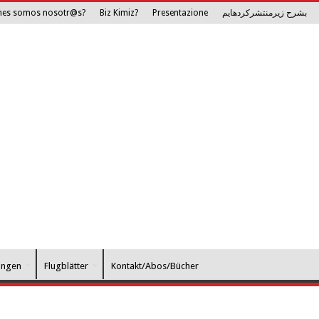
nes somos nosotr@s?
Biz Kimiz?
Presentazione
بشرح زیرمنتشرکرده­ایم
ungen
Flugblätter
Kontakt/Abos/Bücher