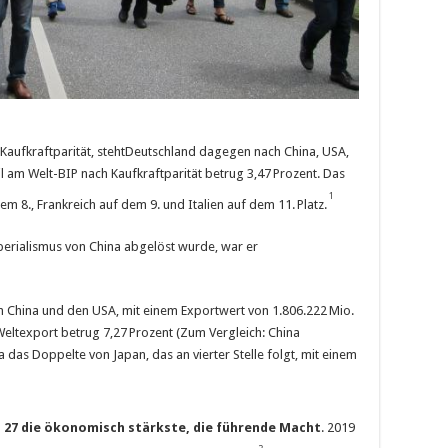
 Kaufkraftparität, stehtDeutschland dagegen nach China, USA,
eil am Welt-BIP nach Kaufkraftparität betrug 3,47 Prozent. Das
1
dem 8., Frankreich auf dem 9. und Italien auf dem 11. Platz.
mperialismus von China abgelöst wurde, war er
 China und den USA, mit einem Exportwert von 1.806.222 Mio.
 Weltexport betrug 7,27 Prozent (Zum Vergleich: China
a das Doppelte von Japan, das an vierter Stelle folgt, mit einem
 27 die ökonomisch stärkste, die führende Macht
. 2019