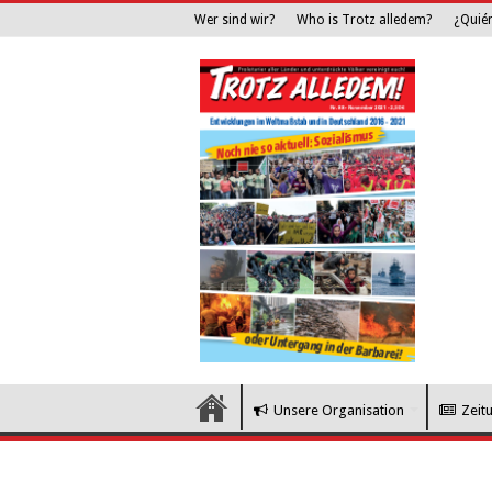
Wer sind wir?
Who is Trotz alledem?
¿Quié
Unsere Organisation
Zeit