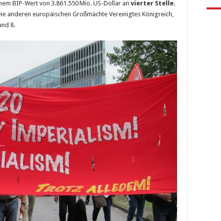
inem BIP-Wert von 3.861.550 Mio. US-Dollar an
vierter Stelle.
 Die anderen europäischen Großmächte Vereinigtes Königreich,
und 8.