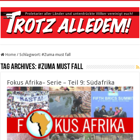
Home
/
Schlagwort:
#Zuma must fall
Tag Archives:
#Zuma must fall
Fokus Afrika– Serie – Teil 9: Südafrika