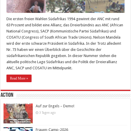
Die ersten freien Wahlen Südafrikas 1994 gewinnt der ANC mit rund
63 Prozent und bildet eine Allianz, das Dreierbündnis aus ANC (African
National Congress), SACP (Kommunistische Partei Südafrikas) und
COSATU (Congress of South African Trade Unions). Nelson Mandela
wird der erste schwarze Präsident in Südafrika. In der Trotz alledem!
Nr. 73 haben wir einen Überblick über die Geschichte der
südafrikanischen Republik gegeben. In dieser Nummer stehen die
aktuelle politische Lage Südafrikas und die Politik der Dreierallianz
ANC, SACP und COSATU im Mittelpunkt.
Read More »
Action
Auf zur Engels – Demo!
3 Tagen ago
Frauen-Camp-2026