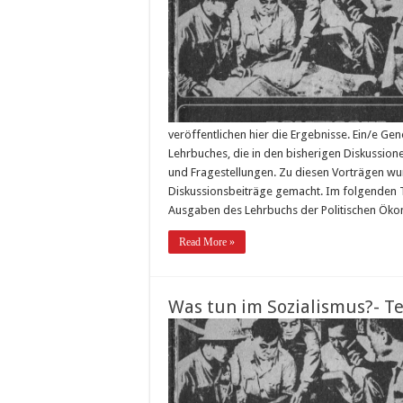
veröffentlichen hier die Ergebnisse. Ein/e Ge
Lehrbuches, die in den bisherigen Diskussione
und Fragestellungen. Zu diesen Vorträgen 
Diskussionsbeiträge gemacht. Im folgenden T
Ausgaben des Lehrbuchs der Politischen Ökon
Read More »
Was tun im Sozialismus?- Tei