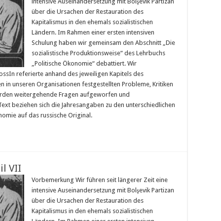
intensive Auseinandersetzung mit Bolşevik Partizan
über die Ursachen der Restauration des
Kapitalismus in den ehemals sozialistischen
Ländern. Im Rahmen einer ersten intensiven
Schulung haben wir gemeinsam den Abschnitt „Die
sozialistische Produktionsweise“ des Lehrbuchs
„Politische Ökonomie“ debattiert. Wir
nossIn referierte anhand des jeweiligen Kapitels des
n in unseren Organisationen festgestellten Probleme, Kritiken
wurden weitergehende Fragen aufgeworfen und
ext beziehen sich die Jahresangaben zu den unterschiedlichen
omie auf das russische Original.
l VII
Vorbemerkung Wir führen seit längerer Zeit eine
intensive Auseinandersetzung mit Bolşevik Partizan
über die Ursachen der Restauration des
Kapitalismus in den ehemals sozialistischen