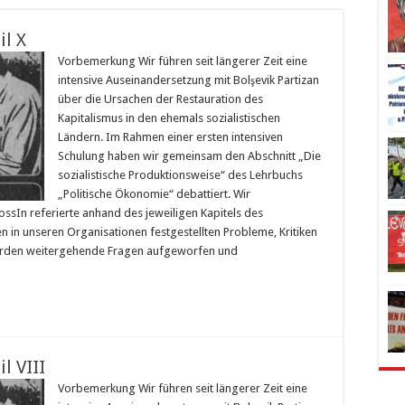
il X
Vorbemerkung Wir führen seit längerer Zeit eine
intensive Auseinandersetzung mit Bolşevik Partizan
über die Ursachen der Restauration des
Kapitalismus in den ehemals sozialistischen
Ländern. Im Rahmen einer ersten intensiven
Schulung haben wir gemeinsam den Abschnitt „Die
sozialistische Produktionsweise“ des Lehrbuchs
„Politische Ökonomie“ debattiert. Wir
nossIn referierte anhand des jeweiligen Kapitels des
n in unseren Organisationen festgestellten Probleme, Kritiken
wurden weitergehende Fragen aufgeworfen und
l VIII
Vorbemerkung Wir führen seit längerer Zeit eine