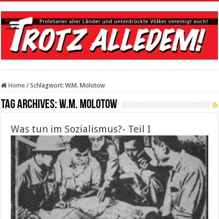
Home
/
Schlagwort:
W.M. Molotow
Tag Archives:
W.M. Molotow
Was tun im Sozialismus?- Teil I