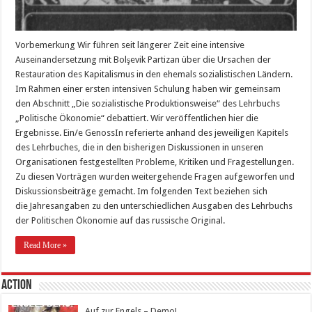
Vorbemerkung Wir führen seit längerer Zeit eine intensive
Auseinandersetzung mit Bolşevik Partizan über die Ursachen der
Restauration des Kapitalismus in den ehemals sozialistischen Ländern.
Im Rahmen einer ersten intensiven Schulung haben wir gemeinsam
den Abschnitt „Die sozialistische Produktionsweise“ des Lehrbuchs
„Politische Ökonomie“ debattiert. Wir veröffentlichen hier die
Ergebnisse. Ein/e GenossIn referierte anhand des jeweiligen Kapitels
des Lehrbuches, die in den bisherigen Diskussionen in unseren
Organisationen festgestellten Probleme, Kritiken und Fragestellungen.
Zu diesen Vorträgen wurden weitergehende Fragen aufgeworfen und
Diskussionsbeiträge gemacht. Im folgenden Text beziehen sich
die Jahresangaben zu den unterschiedlichen Ausgaben des Lehrbuchs
der Politischen Ökonomie auf das russische Original.
Read More »
Action
Auf zur Engels – Demo!