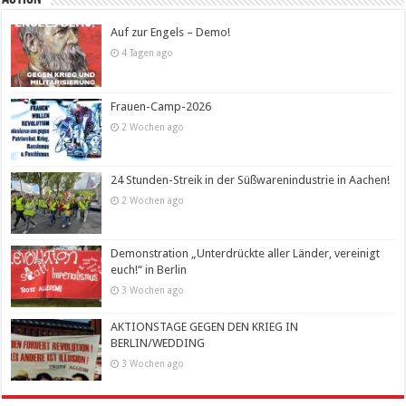
Auf zur Engels – Demo!
4 Tagen ago
Frauen-Camp-2026
2 Wochen ago
24 Stunden-Streik in der Süßwarenindustrie in Aachen!
2 Wochen ago
Demonstration „Unterdrückte aller Länder, vereinigt
euch!“ in Berlin
3 Wochen ago
AKTIONSTAGE GEGEN DEN KRIEG IN
BERLIN/WEDDING
3 Wochen ago