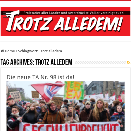
Home
/
Schlagwort:
Trotz alledem
Tag Archives:
Trotz alledem
Die neue TA Nr. 98 ist da!