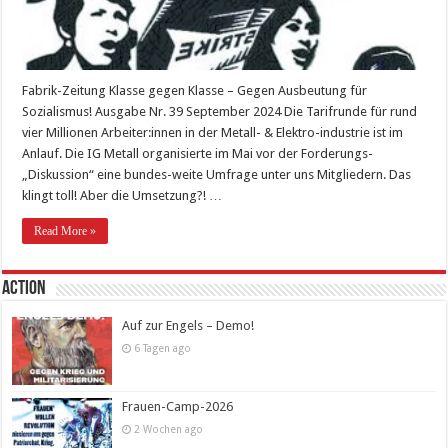
Fabrik-Zeitung Klasse gegen Klasse – Gegen Ausbeutung für
Sozialismus! Ausgabe Nr. 39 September 2024 Die Tarifrunde für rund
vier Millionen Arbeiter:innen in der Metall- & Elektro-industrie ist im
Anlauf. Die IG Metall organisierte im Mai vor der Forderungs-
„Diskussion“ eine bundes-weite Umfrage unter uns Mitgliedern. Das
klingt toll! Aber die Umsetzung?! …
Read More »
Action
Auf zur Engels – Demo!
6 Tagen ago
Frauen-Camp-2026
2 Wochen ago