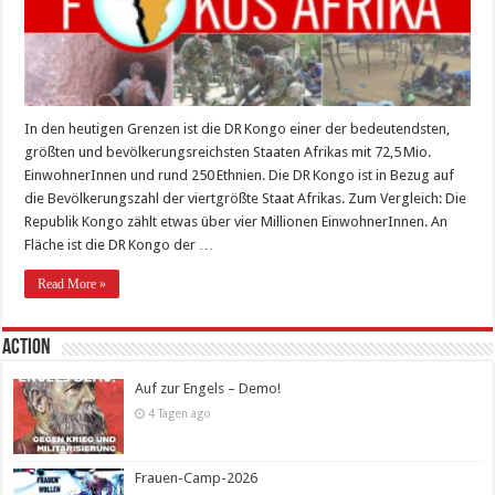
In den heutigen Grenzen ist die DR Kongo einer der bedeutendsten,
größten und bevölkerungsreichsten Staaten Afrikas mit 72,5 Mio.
EinwohnerInnen und rund 250 Ethnien. Die DR Kongo ist in Bezug auf
die Bevölkerungszahl der viertgrößte Staat Afrikas. Zum Vergleich: Die
Republik Kongo zählt etwas über vier Millionen EinwohnerInnen. An
Fläche ist die DR Kongo der …
Read More »
Action
Auf zur Engels – Demo!
4 Tagen ago
Frauen-Camp-2026