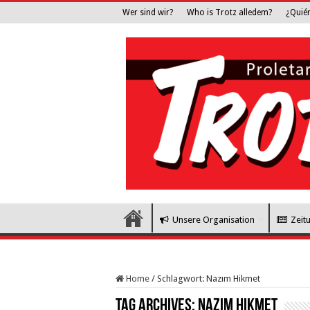
Wer sind wir?
Who is Trotz alledem?
¿Quié
Unsere Organisation
Zeit
Home
/
Schlagwort:
Nazım Hikmet
Tag Archives:
Nazım Hikmet