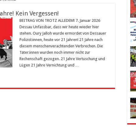
Jahre! Kein Vergessen!
BEITRAG VON TROTZ ALLEDEM! 7. Januar 2026
Dessau Unfassbar, dass wir heute wieder hier
stehen. Oury Jalloh wurde ermordet von Dessauer
Polizist:innen, heute vor 21 Jahren! 21 Jahre nach
diesem menschenverachtenden Verbrechen. Die
Täter:innen wurden noch immer nicht zur
Rechenschaft gezogen. 21 Jahre Vertuschung und
Lügen 21 Jahre Vernichtung und …