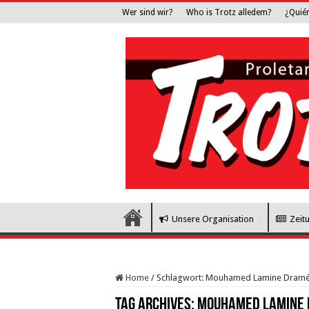
Wer sind wir?
Who is Trotz alledem?
¿Quié
Unsere Organisation
Zeit
Home
/
Schlagwort:
Mouhamed Lamine Dram
Tag Archives:
Mouhamed Lamine