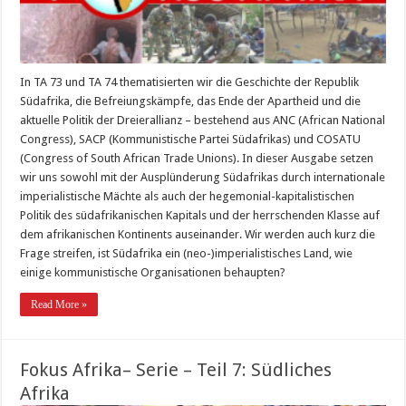
In TA 73 und TA 74 thematisierten wir die Geschichte der Republik
Südafrika, die Befreiungskämpfe, das Ende der Apartheid und die
aktuelle Politik der Dreierallianz – bestehend aus ANC (African National
Congress), SACP (Kommunistische Partei Südafrikas) und COSATU
(Congress of South African Trade Unions). In dieser Ausgabe setzen
wir uns sowohl mit der Ausplünderung Südafrikas durch internationale
imperialistische Mächte als auch der hegemonial-kapitalistischen
Politik des südafrikanischen Kapitals und der herrschenden Klasse auf
dem afrikanischen Kontinents auseinander. Wir werden auch kurz die
Frage streifen, ist Südafrika ein (neo-)imperialistisches Land, wie
einige kommunistische Organisationen behaupten?
Read More »
Fokus Afrika– Serie – Teil 7: Südliches
Afrika