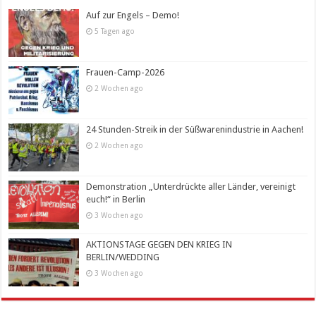
Auf zur Engels – Demo!
5 Tagen ago
Frauen-Camp-2026
2 Wochen ago
24 Stunden-Streik in der Süßwarenindustrie in Aachen!
2 Wochen ago
Demonstration „Unterdrückte aller Länder, vereinigt
euch!“ in Berlin
3 Wochen ago
AKTIONSTAGE GEGEN DEN KRIEG IN
BERLIN/WEDDING
3 Wochen ago