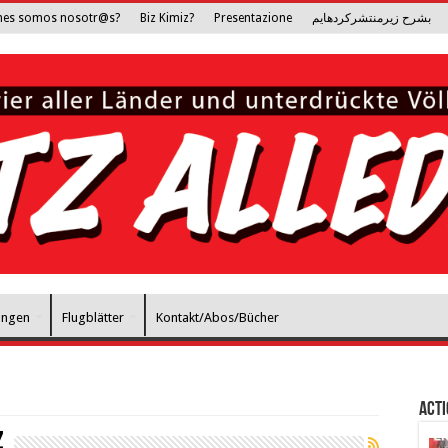
nes somos nosotr@s?
Biz Kimiz?
Presentazione
بشرح زیرمنتشرکرده­ایم
ungen
Flugblätter
Kontakt/Abos/Bücher
Act
z