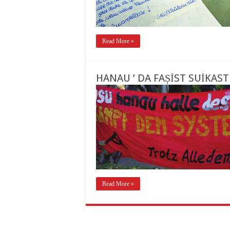
Read More »
HANAU ’ DA FAȘİST SUİKAST
Read More »