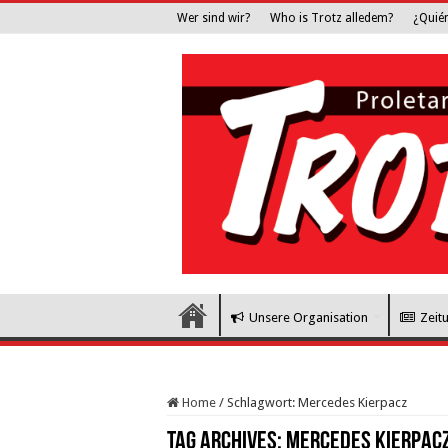
Wer sind wir?
Who is Trotz alledem?
¿Quié
Unsere Organisation
Zeit
Home
/
Schlagwort:
Mercedes Kierpacz
Tag Archives:
Mercedes Kierpac