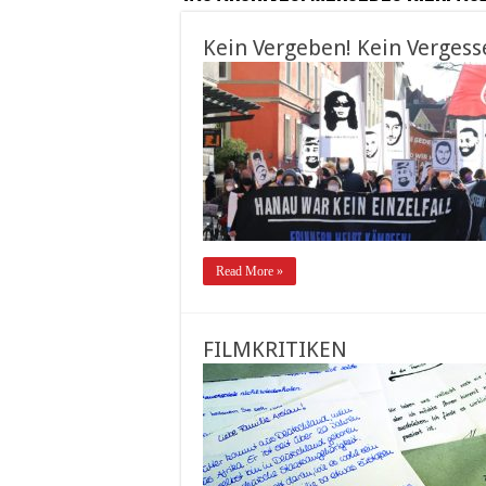
Kein Vergeben! Kein Verges
Read More »
FILMKRITIKEN