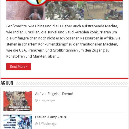
Großmächte, wie China und die EU, aber auch aufstrebende Mächte,
wie Indien, Brasilien, die Türkei und Saudi-Arabien konkurrieren um
die umfang­reichen noch nicht erschlossenen Ressourcen in Afrika. Sie
stehen in scharfem Konkurrenzkampf zu den traditionellen Mächten,
wie die USA, Frankreich und Großbritannien um den Zugang zu
Rohstoffen und Märkten, aber …
Read More »
Action
Auf zur Engels – Demo!
2 Tagen ago
Frauen-Camp-2026
1 Woche ago