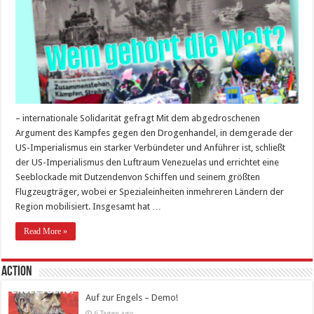
– internationale Solidarität gefragt Mit dem abgedroschenen
Argument des Kampfes gegen den Drogenhandel, in demgerade der
US-Imperialismus ein starker Verbündeter und Anführer ist, schließt
der US-Imperialismus den Luftraum Venezuelas und errichtet eine
Seeblockade mit Dutzendenvon Schiffen und seinem größten
Flugzeugträger, wobei er Spezialeinheiten inmehreren Ländern der
Region mobilisiert. Insgesamt hat …
Read More »
Action
Auf zur Engels – Demo!
6 Tagen ago