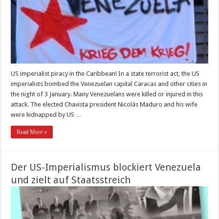
US imperialist piracy in the Caribbean! In a state terrorist act, the US
imperialists bombed the Venezuelan capital Caracas and other cities in
the night of 3 January. Many Venezuelans were killed or injured in this
attack. The elected Chavista president Nicolás Maduro and his wife
were kidnapped by US …
Read More »
Der US-Imperialismus blockiert Venezuela
und zielt auf Staatsstreich