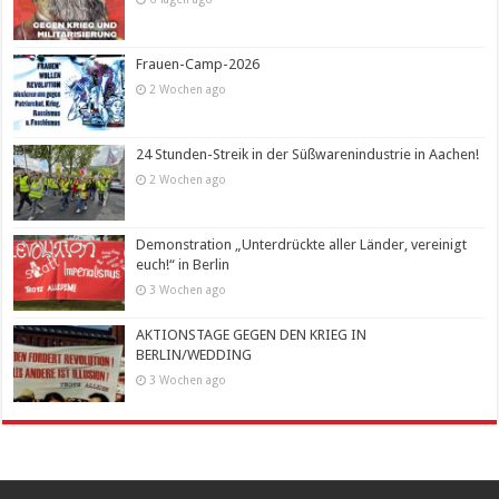
Frauen-Camp-2026
2 Wochen ago
24 Stunden-Streik in der Süßwarenindustrie in Aachen!
2 Wochen ago
Demonstration „Unterdrückte aller Länder, vereinigt
euch!“ in Berlin
3 Wochen ago
AKTIONSTAGE GEGEN DEN KRIEG IN
BERLIN/WEDDING
3 Wochen ago