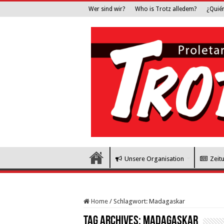
Wer sind wir?
Who is Trotz alledem?
¿Quié
Unsere Organisation
Zeit
Home
/
Schlagwort:
Madagaskar
Tag Archives:
Madagaskar