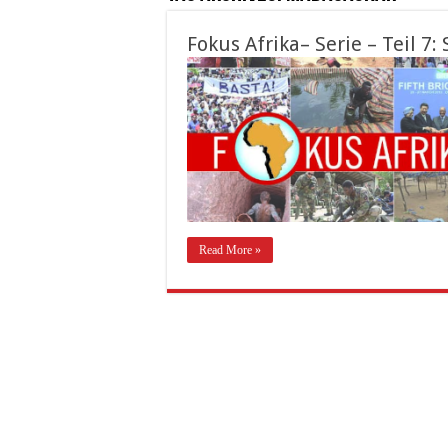
Fokus Afrika– Serie – Teil 7:
Read More »