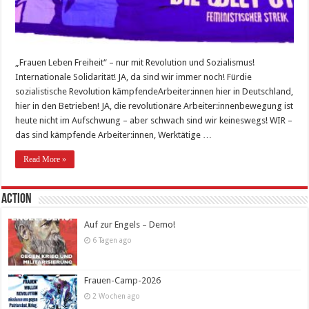
„Frauen Leben Freiheit“ – nur mit Revolution und Sozialismus!
Internationale Solidarität! JA, da sind wir immer noch! Fürdie
sozialistische Revolution kämpfendeArbeiter:innen hier in Deutschland,
hier in den Betrieben! JA, die revolutionäre Arbeiter:innenbewegung ist
heute nicht im Aufschwung – aber schwach sind wir keineswegs! WIR –
das sind kämpfende Arbeiter:innen, Werktätige …
Read More »
Action
Auf zur Engels – Demo!
6 Tagen ago
Frauen-Camp-2026
2 Wochen ago