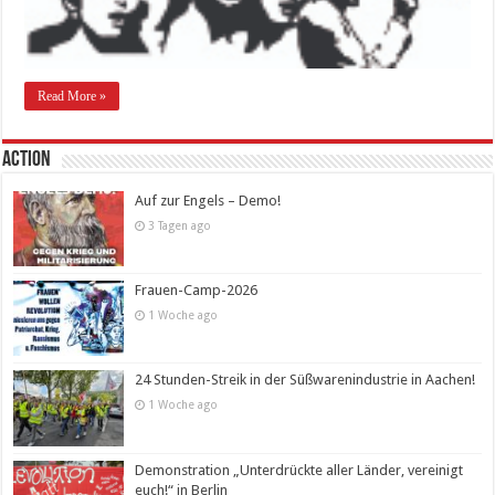
Read More »
Action
Auf zur Engels – Demo!
3 Tagen ago
Frauen-Camp-2026
1 Woche ago
24 Stunden-Streik in der Süßwarenindustrie in Aachen!
1 Woche ago
Demonstration „Unterdrückte aller Länder, vereinigt
euch!“ in Berlin