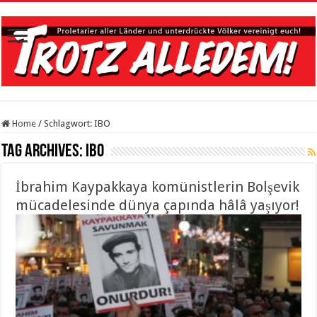
Home
/
Schlagwort:
IBO
Tag Archives:
IBO
İbrahim Kaypakkaya komünistlerin Bolşevik
mücadelesinde dünya çapında hâlâ yaşıyor!