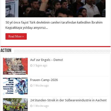
50 yıl önce faşist Türk devletinin canileri tarafından katledilen İbrahim
Kaypakkaya yoldaşı anıyoruz...
Read More »
Action
Auf zur Engels – Demo!
3 Tagen ago
Frauen-Camp-2026
1 Woche ago
24 Stunden-Streik in der Süßwarenindustrie in Aachen!
1 Woche ago