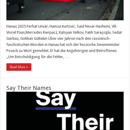
Hanau 2025 Ferhat Unvar, Hamza Kurtović, Said Nesar Hashemi, Vili
Viorel Păun,Mercedes Kierpacz, Kaloyan Velkov, Fatih Saraçoğlu, Sedat
Gürbüz, Gökhan Gültekin Über vier Jahren nach den rassistisch-
faschistischen Morden in Hanau hat sich der hessische Innenminister
Poseck zu Wort gemeldet. Er hat die Angehörigen und Betroffenen
„Um Entschuldigung für die Fehler, …
Read More »
Say Their Names