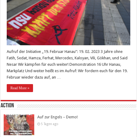
Aufruf der Initiative „19. Februar Hanau“: 19. 02. 2023 3 Jahre ohne
Fatih, Sedat, Hamza, Ferhat, Mercedes, Kaloyan, Vili, Gökhan, und Said
Nesar Wir kämpfen für euch weiter! Demonstration 16 Uhr Hanau,
Markplatz Und weiter heißt es im Aufruf: Wir fordern euch für den 19.
Februar wieder dazu auf, an …
Read More »
Action
Auf zur Engels – Demo!
5 Tagen ago