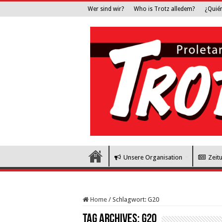
Wer sind wir?
Who is Trotz alledem?
¿Quié
Unsere Organisation
Zeit
Home
/
Schlagwort:
G20
Tag Archives:
G20