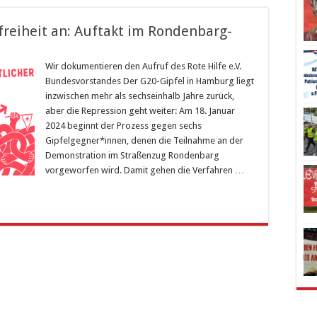
freiheit an: Auftakt im Rondenbarg-
Wir dokumentieren den Aufruf des Rote Hilfe e.V.
Bundesvorstandes Der G20-Gipfel in Hamburg liegt
inzwischen mehr als sechseinhalb Jahre zurück,
aber die Repression geht weiter: Am 18. Januar
2024 beginnt der Prozess gegen sechs
Gipfelgegner*innen, denen die Teilnahme an der
Demonstration im Straßenzug Rondenbarg
vorgeworfen wird. Damit gehen die Verfahren …