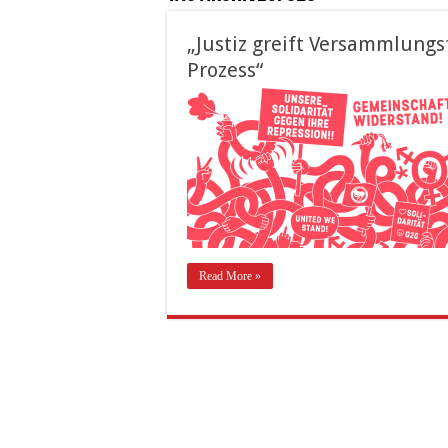
„Justiz greift Versammlungs
Prozess“
Read More »