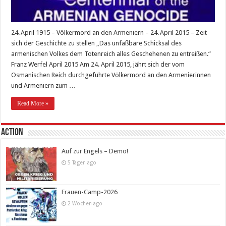
24. April 1915 – Völkermord an den Armeniern – 24. April 2015 – Zeit
sich der Geschichte zu stellen „Das unfaßbare Schicksal des
armenischen Volkes dem Totenreich alles Geschehenen zu entreißen.“
Franz Werfel April 2015 Am 24. April 2015, jährt sich der vom
Osmanischen Reich durchgeführte Völkermord an den Armenier­innen
und Armeniern zum …
Read More »
Action
Auf zur Engels – Demo!
5 Tagen ago
Frauen-Camp-2026
2 Wochen ago