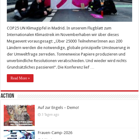
COP25 UN Klimagipfel in Madrid. In unserem Flugblatt zum
Internationalen Klimastreik im Novemberhaben wir über dieses
Megaevent vorausgesagt: „Über 25000 TeilnehmerInnen aus 200
Ländern werden die notwendige, globale prinzipielle Umsteuerung in
der Umweltfrage zerreden. Tonnenweise Papiere produzieren und
unverbindliche Resolutionen verabschieden. Und wieder wird nichts
Grundsätzliches passieren!“. Die Konferenz lief …
Read More »
Action
Auf zur Engels – Demo!
3 Tagen ago
Frauen-Camp-2026