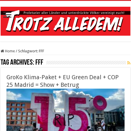
Home
/
Schlagwort:
FFF
Tag Archives:
FFF
GroKo Klima-Paket + EU Green Deal + COP
25 Madrid = Show + Betrug