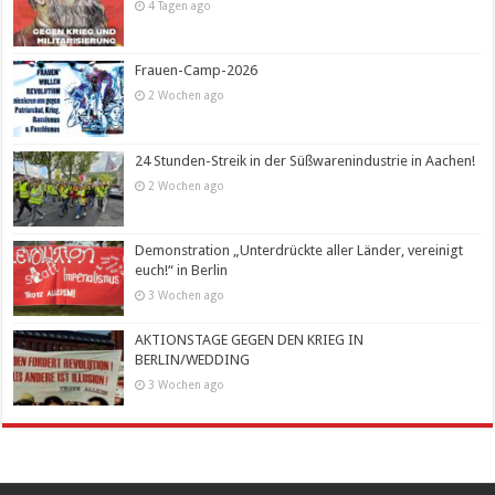
4 Tagen ago
Frauen-Camp-2026
2 Wochen ago
24 Stunden-Streik in der Süßwarenindustrie in Aachen!
2 Wochen ago
Demonstration „Unterdrückte aller Länder, vereinigt
euch!“ in Berlin
3 Wochen ago
AKTIONSTAGE GEGEN DEN KRIEG IN
BERLIN/WEDDING
3 Wochen ago