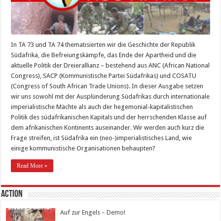
In TA 73 und TA 74 thematisierten wir die Geschichte der Republik
Südafrika, die Befreiungskämpfe, das Ende der Apartheid und die
aktuelle Politik der Dreierallianz – bestehend aus ANC (African National
Congress), SACP (Kommunistische Partei Südafrikas) und COSATU
(Congress of South African Trade Unions). In dieser Ausgabe setzen
wir uns sowohl mit der Ausplünderung Südafrikas durch internationale
imperialistische Mächte als auch der hegemonial-kapitalistischen
Politik des südafrikanischen Kapitals und der herrschenden Klasse auf
dem afrikanischen Kontinents auseinander. Wir werden auch kurz die
Frage streifen, ist Südafrika ein (neo-)imperialistisches Land, wie
einige kommunistische Organisationen behaupten?
Read More »
Action
Auf zur Engels – Demo!