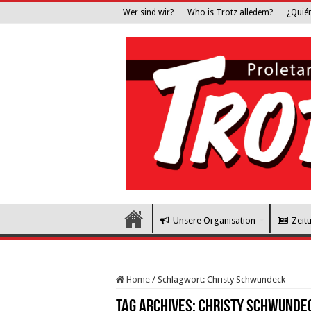
Wer sind wir?
Who is Trotz alledem?
¿Quié
Unsere Organisation
Zeit
Home
/
Schlagwort:
Christy Schwundeck
Tag Archives:
Christy Schwunde