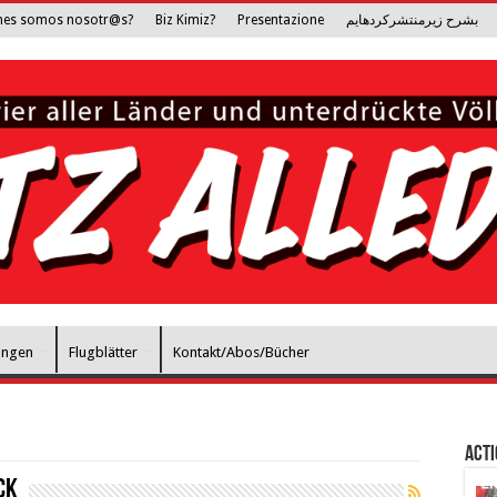
nes somos nosotr@s?
Biz Kimiz?
Presentazione
بشرح زیرمنتشرکرده­ایم
ungen
Flugblätter
Kontakt/Abos/Bücher
Act
ck