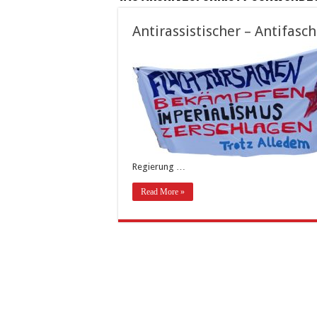
Antirassistischer – Antifasc
Regierung …
Read More »