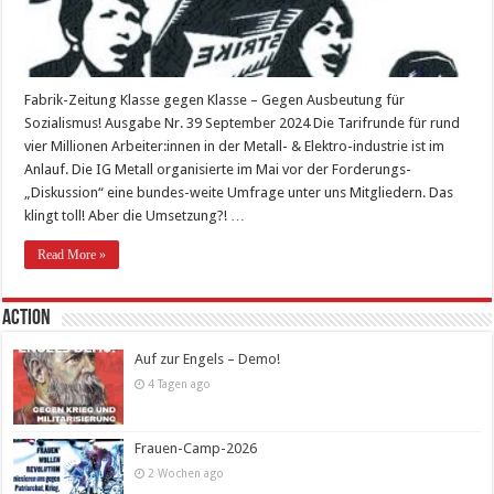
Fabrik-Zeitung Klasse gegen Klasse – Gegen Ausbeutung für
Sozialismus! Ausgabe Nr. 39 September 2024 Die Tarifrunde für rund
vier Millionen Arbeiter:innen in der Metall- & Elektro-industrie ist im
Anlauf. Die IG Metall organisierte im Mai vor der Forderungs-
„Diskussion“ eine bundes-weite Umfrage unter uns Mitgliedern. Das
klingt toll! Aber die Umsetzung?! …
Read More »
Action
Auf zur Engels – Demo!
4 Tagen ago
Frauen-Camp-2026
2 Wochen ago